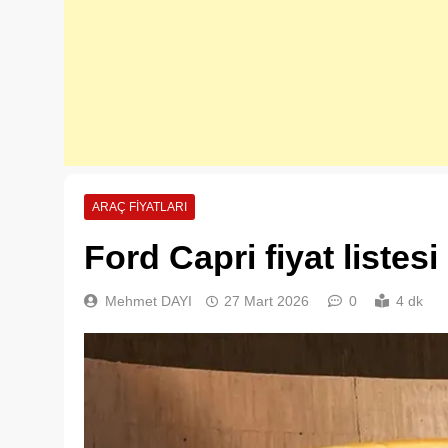
ARAÇ FIYATLARI
Ford Capri fiyat listesi
Mehmet DAYI
27 Mart 2026
0
4 dk