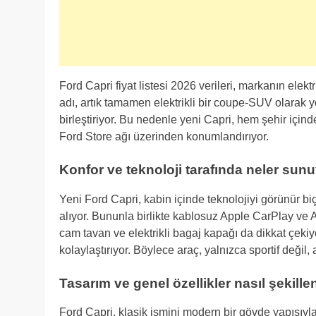
Ford Capri fiyat listesi 2026 verileri, markanın elekt
adı, artık tamamen elektrikli bir coupe-SUV olarak y
birleştiriyor. Bu nedenle yeni Capri, hem şehir içi
Ford Store ağı üzerinden konumlandırıyor.
Konfor ve teknoloji tarafında neler sun
Yeni Ford Capri, kabin içinde teknolojiyi görünür 
alıyor. Bununla birlikte kablosuz Apple CarPlay ve 
cam tavan ve elektrikli bagaj kapağı da dikkat çekiyo
kolaylaştırıyor. Böylece araç, yalnızca sportif değil,
Tasarım ve genel özellikler nasıl şekille
Ford Capri, klasik ismini modern bir gövde yapısıy