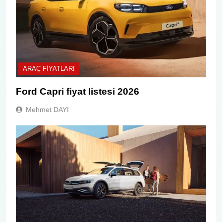
ARAÇ FIYATLARI
Ford Capri fiyat listesi 2026
Mehmet DAYI