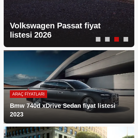
Volkswagen Passat fiyat
listesi 2026
ARAÇ FIYATLARI
Bmw 740d xDrive Sedan fiyat listesi
2023