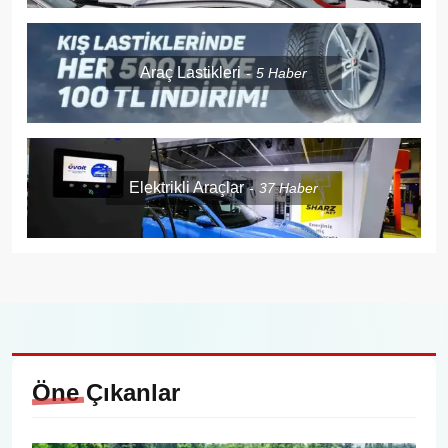
Araç Lastikleri
5
Haber
Elektrikli Araçlar
37
Haber
Öne
Çıkanlar