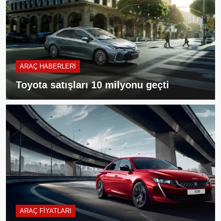
ARAÇ HABERLERI
Toyota satışları 10 milyonu geçti
ARAÇ FIYATLARI