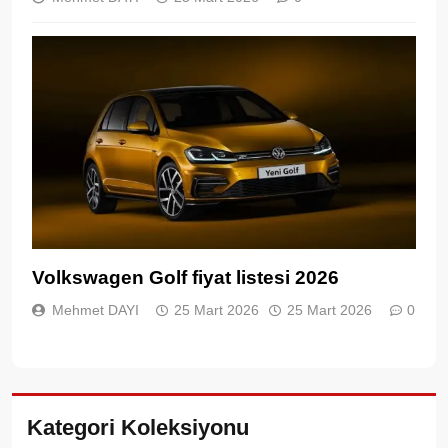
Volkswagen Golf fiyat listesi 2026
Mehmet DAYI
25 Mart 2026
25 Mart 2026
0
Kategori Koleksiyonu