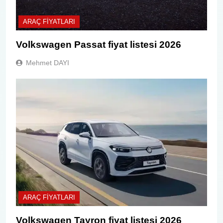
ARAÇ FIYATLARI
Volkswagen Passat fiyat listesi 2026
Mehmet DAYI
ARAÇ FIYATLARI
Volkswagen Tayron fiyat listesi 2026