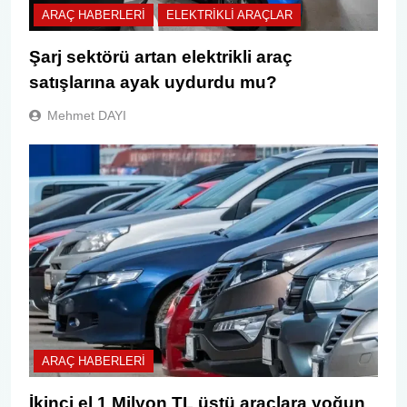
ARAÇ HABERLERI
ELEKTRIKLI ARAÇLAR
Şarj sektörü artan elektrikli araç
satışlarına ayak uydurdu mu?
Mehmet DAYI
ARAÇ HABERLERI
İkinci el 1 Milyon TL üstü araçlara yoğun