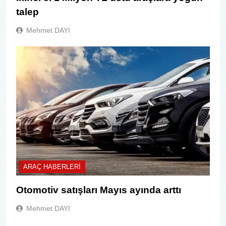
talep
Mehmet DAYI
ARAÇ HABERLERI
Otomotiv satışları Mayıs ayında arttı
Mehmet DAYI