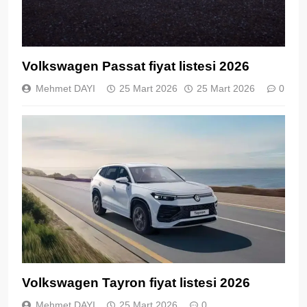
Volkswagen Passat fiyat listesi 2026
Mehmet DAYI
25 Mart 2026
25 Mart 2026
0
Volkswagen Tayron fiyat listesi 2026
Mehmet DAYI
25 Mart 2026
0