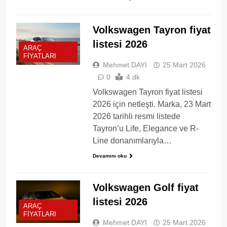
Volkswagen Tayron fiyat
listesi 2026
ARAÇ
FIYATLARI
Mehmet DAYI
25 Mart 2026
0
4 dk
Volkswagen Tayron fiyat listesi
2026 için netleşti. Marka, 23 Mart
2026 tarihli resmi listede
Tayron’u Life, Elegance ve R-
Line donanımlarıyla…
Devamını oku
Volkswagen Golf fiyat
listesi 2026
ARAÇ
FIYATLARI
Mehmet DAYI
25 Mart 2026