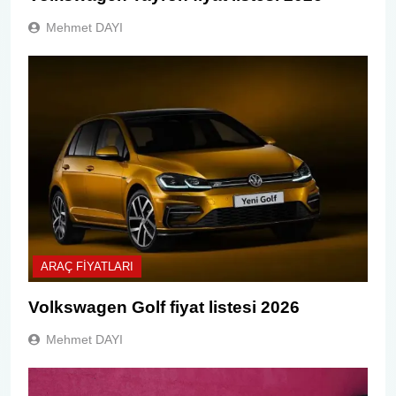
Mehmet DAYI
ARAÇ FIYATLARI
Volkswagen Golf fiyat listesi 2026
Mehmet DAYI