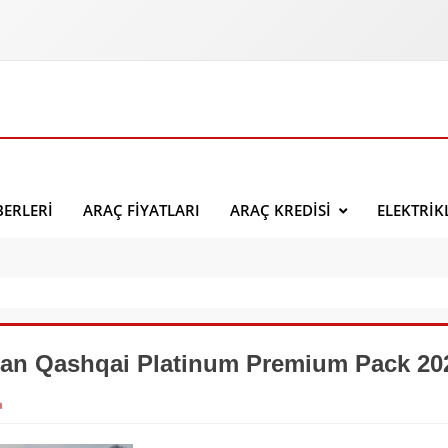
ERLERI
ARAÇ FIYATLARI
ARAÇ KREDISI
ELEKTRIK
san Qashqai Platinum Premium Pack 20