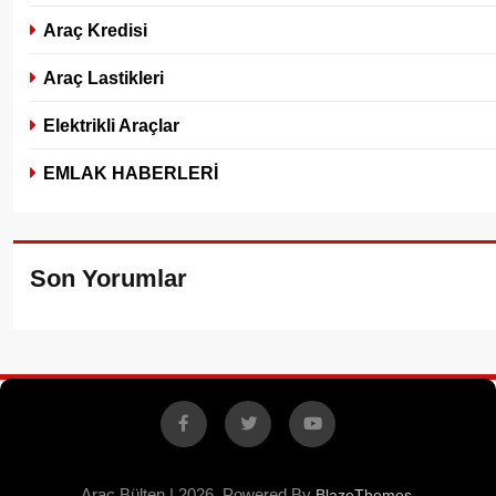
Araç Kredisi
Araç Lastikleri
Elektrikli Araçlar
EMLAK HABERLERİ
Son Yorumlar
Facebook
X
YouTube
Araç Bülten | 2026. Powered By
.
BlazeThemes