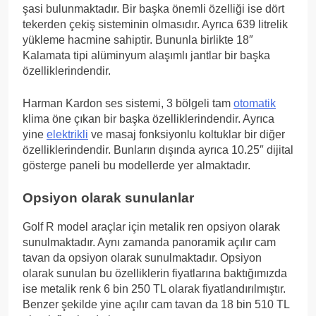
şasi bulunmaktadır. Bir başka önemli özelliği ise dört
tekerden çekiş sisteminin olmasıdır. Ayrıca 639 litrelik
yükleme hacmine sahiptir. Bununla birlikte 18″
Kalamata tipi alüminyum alaşımlı jantlar bir başka
özelliklerindendir.
Harman Kardon ses sistemi, 3 bölgeli tam
otomatik
klima öne çıkan bir başka özelliklerindendir. Ayrıca
yine
elektrikli
ve masaj fonksiyonlu koltuklar bir diğer
özelliklerindendir. Bunların dışında ayrıca 10.25″ dijital
gösterge paneli bu modellerde yer almaktadır.
Opsiyon olarak sunulanlar
Golf R model araçlar için metalik ren opsiyon olarak
sunulmaktadır. Aynı zamanda panoramik açılır cam
tavan da opsiyon olarak sunulmaktadır. Opsiyon
olarak sunulan bu özelliklerin fiyatlarına baktığımızda
ise metalik renk 6 bin 250 TL olarak fiyatlandırılmıştır.
Benzer şekilde yine açılır cam tavan da 18 bin 510 TL