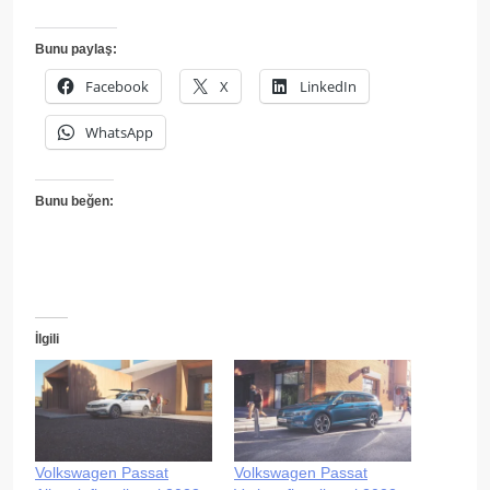
Bunu paylaş:
Facebook
X
LinkedIn
WhatsApp
Bunu beğen:
İlgili
Volkswagen Passat
Volkswagen Passat