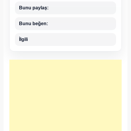
Bunu paylaş:
Bunu beğen:
İlgili