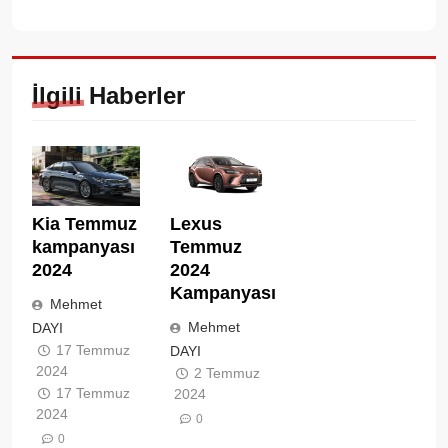
İlgili Haberler
Lexus
Kia Temmuz
Temmuz
kampanyası
2024
2024
Kampanyası
Mehmet
Mehmet
DAYI
17 Temmuz
DAYI
2024
2 Temmuz
17 Temmuz
2024
2024
0
0