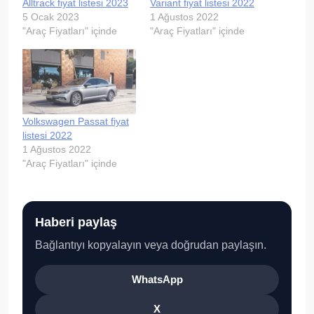
Alltrack fiyat listesi 2023
Variant fiyat listesi 2022
5 Ocak 2023
1 Ağustos 2022
"Araç Fiyatları" içinde
"Araç Fiyatları" içinde
Volkswagen Passat fiyat
listesi 2022
1 Ağustos 2022
"Araç Fiyatları" içinde
Haberi paylaş
Bağlantıyı kopyalayın veya doğrudan paylaşın.
WhatsApp
X