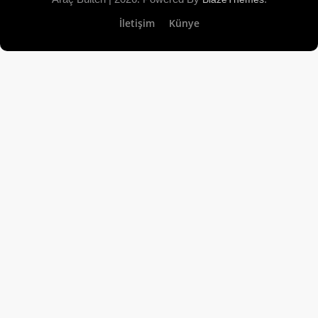
İletişim
Künye