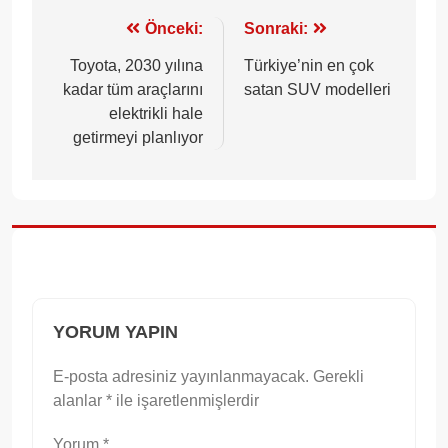
Yazı
Önceki:
Sonraki:
gezinmesi
Toyota, 2030 yılına
Türkiye’nin en çok
kadar tüm araçlarını
satan SUV modelleri
elektrikli hale
getirmeyi planlıyor
YORUM YAPIN
E-posta adresiniz yayınlanmayacak.
Gerekli
alanlar
*
ile işaretlenmişlerdir
Yorum
*