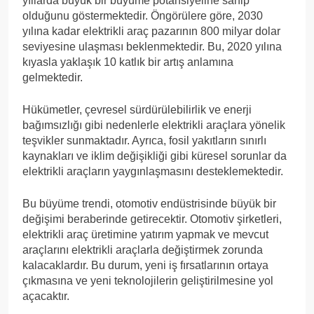
yıllarda büyük bir büyüme potansiyeline sahip
olduğunu göstermektedir. Öngörülere göre, 2030
yılına kadar elektrikli araç pazarının 800 milyar dolar
seviyesine ulaşması beklenmektedir. Bu, 2020 yılına
kıyasla yaklaşık 10 katlık bir artış anlamına
gelmektedir.
Hükümetler, çevresel sürdürülebilirlik ve enerji
bağımsızlığı gibi nedenlerle elektrikli araçlara yönelik
teşvikler sunmaktadır. Ayrıca, fosil yakıtların sınırlı
kaynakları ve iklim değişikliği gibi küresel sorunlar da
elektrikli araçların yaygınlaşmasını desteklemektedir.
Bu büyüme trendi, otomotiv endüstrisinde büyük bir
değişimi beraberinde getirecektir. Otomotiv şirketleri,
elektrikli araç üretimine yatırım yapmak ve mevcut
araçlarını elektrikli araçlarla değiştirmek zorunda
kalacaklardır. Bu durum, yeni iş fırsatlarının ortaya
çıkmasına ve yeni teknolojilerin geliştirilmesine yol
açacaktır.