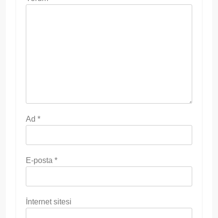
Ad
*
E-posta
*
İnternet sitesi