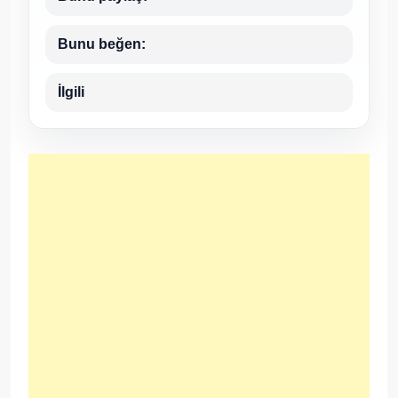
Bunu beğen:
İlgili