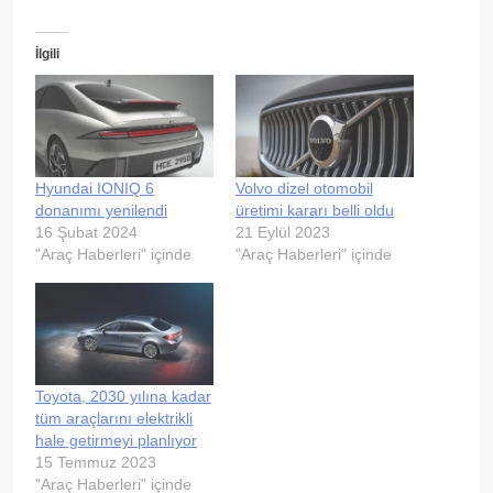
İlgili
Hyundai IONIQ 6
Volvo dizel otomobil
donanımı yenilendi
üretimi kararı belli oldu
16 Şubat 2024
21 Eylül 2023
"Araç Haberleri" içinde
"Araç Haberleri" içinde
Toyota, 2030 yılına kadar
tüm araçlarını elektrikli
hale getirmeyi planlıyor
15 Temmuz 2023
"Araç Haberleri" içinde