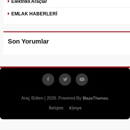
Elektrikli Araçlar
EMLAK HABERLERİ
Son Yorumlar
Facebook
X
YouTube
Araç Bülten | 2026. Powered By
.
BlazeThemes
İletişim
Künye