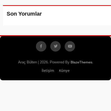
Son Yorumlar
Facebook
X
YouTube
Araç Bülten | 2026. Powered By
.
BlazeThemes
İletişim
Künye