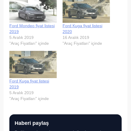
Ford Mondeo fiyat listesi
Ford Kuga fiyat listesi
2019
2020
5 Aralık 2019
16 Aralık 2019
"Araç Fiyatları" içinde
"Araç Fiyatları" içinde
Ford Kuga fiyat listesi
2019
5 Aralık 2019
"Araç Fiyatları" içinde
Haberi paylaş