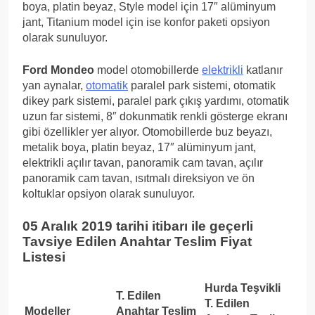
boya, platin beyaz, Style model için 17″ alüminyum
jant, Titanium model için ise konfor paketi opsiyon
olarak sunuluyor.
Ford Mondeo
model otomobillerde
elektrikli
katlanır
yan aynalar,
otomatik
paralel park sistemi, otomatik
dikey park sistemi, paralel park çıkış yardımı, otomatik
uzun far sistemi, 8″ dokunmatik renkli gösterge ekranı
gibi özellikler yer alıyor. Otomobillerde buz beyazı,
metalik boya, platin beyaz, 17″ alüminyum jant,
elektrikli açılır tavan, panoramik cam tavan, açılır
panoramik cam tavan, ısıtmalı direksiyon ve ön
koltuklar opsiyon olarak sunuluyor.
05 Aralık 2019 tarihi itibarı ile geçerli
Tavsiye Edilen Anahtar Teslim Fiyat
Listesi
Hurda Teşvikli
T. Edilen
T. Edilen
Modeller
Anahtar Teslim