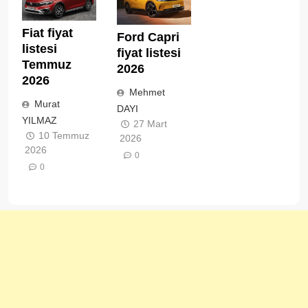
Fiat fiyat
Ford Capri
listesi
fiyat listesi
Temmuz
2026
2026
Mehmet
Murat
DAYI
YILMAZ
27 Mart
10 Temmuz
2026
2026
0
0