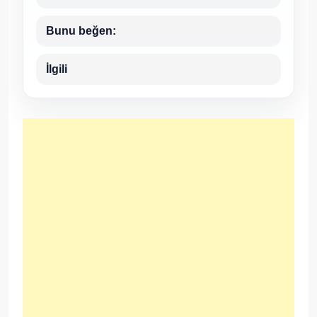
Bunu beğen:
İlgili