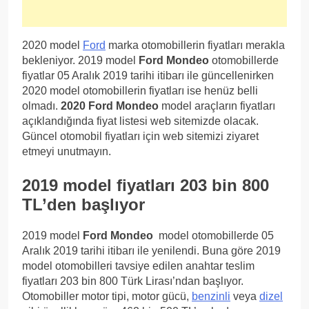
2020 model
Ford
marka otomobillerin fiyatları merakla
bekleniyor. 2019 model
Ford Mondeo
otomobillerde
fiyatlar 05 Aralık 2019 tarihi itibarı ile güncellenirken
2020 model otomobillerin fiyatları ise henüz belli
olmadı.
2020 Ford Mondeo
model araçların fiyatları
açıklandığında fiyat listesi web sitemizde olacak.
Güncel otomobil fiyatları için web sitemizi ziyaret
etmeyi unutmayın.
2019 model fiyatları 203 bin 800
TL’den başlıyor
2019 model
Ford Mondeo
model otomobillerde 05
Aralık 2019 tarihi itibarı ile yenilendi. Buna göre 2019
model otomobilleri tavsiye edilen anahtar teslim
fiyatları 203 bin 800 Türk Lirası’ndan başlıyor.
Otomobiller motor tipi, motor gücü,
benzinli
veya
dizel