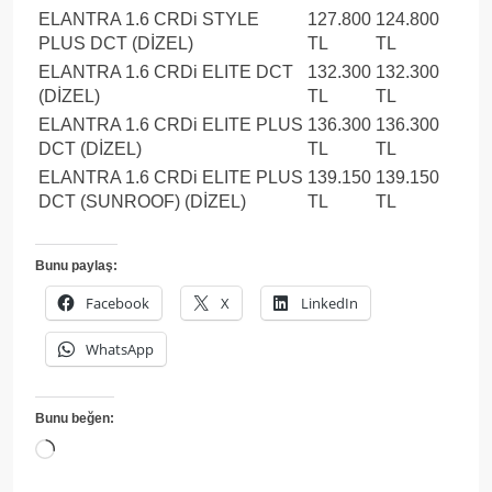
ELANTRA 1.6 CRDi STYLE
127.800
124.800
PLUS DCT (DİZEL)
TL
TL
ELANTRA 1.6 CRDi ELITE DCT
132.300
132.300
(DİZEL)
TL
TL
ELANTRA 1.6 CRDi ELITE PLUS
136.300
136.300
DCT (DİZEL)
TL
TL
ELANTRA 1.6 CRDi ELITE PLUS
139.150
139.150
DCT (SUNROOF) (DİZEL)
TL
TL
Bunu paylaş:
Facebook
X
LinkedIn
WhatsApp
Bunu beğen:
Yükleniyor...