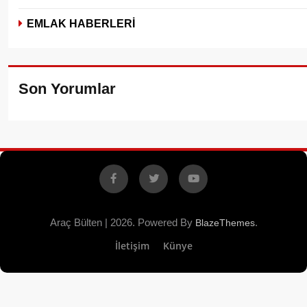
EMLAK HABERLERİ
Son Yorumlar
Facebook
X
YouTube
Araç Bülten | 2026. Powered By
.
BlazeThemes
İletişim
Künye