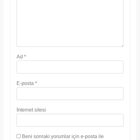
Ad
*
E-posta
*
İnternet sitesi
Beni sonraki yorumlar için e-posta ile