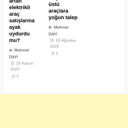
artan
üstü
elektrikli
araçlara
araç
yoğun talep
satışlarına
ayak
Mehmet
uydurdu
DAYI
mu?
18 Ağustos
2025
Mehmet
0
DAYI
18 Kasım
2025
0