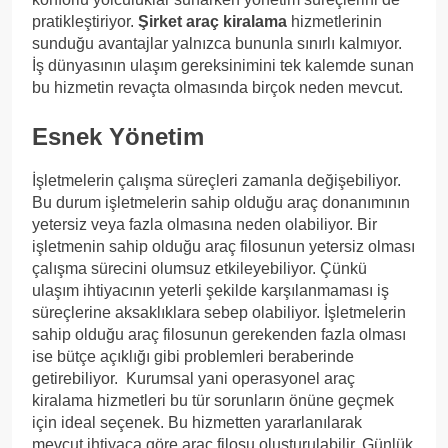
pratikleştiriyor.
Şirket araç kiralama
hizmetlerinin
sunduğu avantajlar yalnızca bununla sınırlı kalmıyor.
İş dünyasının ulaşım gereksinimini tek kalemde sunan
bu hizmetin revaçta olmasında birçok neden mevcut.
Esnek Yönetim
İşletmelerin çalışma süreçleri zamanla değişebiliyor.
Bu durum işletmelerin sahip olduğu araç donanımının
yetersiz veya fazla olmasına neden olabiliyor. Bir
işletmenin sahip olduğu araç filosunun yetersiz olması
çalışma sürecini olumsuz etkileyebiliyor. Çünkü
ulaşım ihtiyacının yeterli şekilde karşılanmaması iş
süreçlerine aksaklıklara sebep olabiliyor. İşletmelerin
sahip olduğu araç filosunun gerekenden fazla olması
ise bütçe açıklığı gibi problemleri beraberinde
getirebiliyor. Kurumsal yani operasyonel araç
kiralama hizmetleri bu tür sorunların önüne geçmek
için ideal seçenek. Bu hizmetten yararlanılarak
mevcut ihtiyaca göre araç filosu oluşturulabilir. Günlük