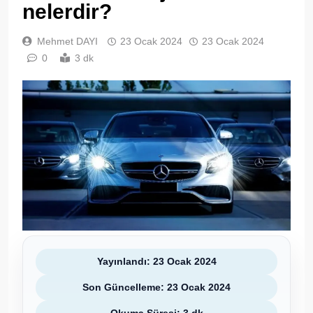
nelerdir?
Mehmet DAYI
23 Ocak 2024
23 Ocak 2024
0
3 dk
Yayınlandı: 23 Ocak 2024
Son Güncelleme: 23 Ocak 2024
Okuma Süresi: 3 dk