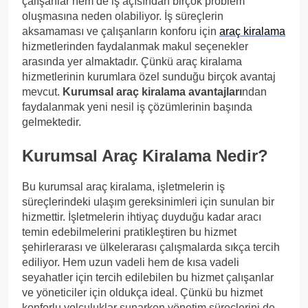
çalışanlar hem de iş açısından birçok problem
oluşmasına neden olabiliyor. İş süreçlerin
aksamaması ve çalışanların konforu için
araç kiralama
hizmetlerinden faydalanmak makul seçenekler
arasında yer almaktadır. Çünkü araç kiralama
hizmetlerinin kurumlara özel sunduğu birçok avantaj
mevcut.
Kurumsal araç kiralama avantajları
ndan
faydalanmak yeni nesil iş çözümlerinin başında
gelmektedir.
Kurumsal Araç Kiralama Nedir?
Bu kurumsal araç kiralama, işletmelerin iş
süreçlerindeki ulaşım gereksinimleri için sunulan bir
hizmettir. İşletmelerin ihtiyaç duyduğu kadar aracı
temin edebilmelerini pratikleştiren bu hizmet
şehirlerarası ve ülkelerarası çalışmalarda sıkça tercih
ediliyor. Hem uzun vadeli hem de kısa vadeli
seyahatler için tercih edilebilen bu hizmet çalışanlar
ve yöneticiler için oldukça ideal. Çünkü bu hizmet
konforlu yolculuklar sunarken yönetim süreçlerini de