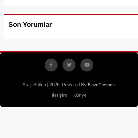
Son Yorumlar
Facebook
X
YouTube
Araç Bülten | 2026. Powered By
.
BlazeThemes
İletişim
Künye