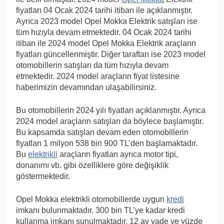
fiyatları 04 Ocak 2024 tarihi itibarı ile açıklanmıştır.
Ayrıca 2023 model Opel Mokka Elektrik satışları ise
tüm hızıyla devam etmektedir. 04 Ocak 2024 tarihi
itibarı ile 2024 model Opel Mokka Elektrik araçların
fiyatları güncellenmiştir. Diğer taraftan ise 2023 model
otomobillerin satışları da tüm hızıyla devam
etmektedir. 2024 model araçların fiyat listesine
haberimizin devamından ulaşabilirsiniz.
Bu otomobillerin 2024 yılı fiyatları açıklanmıştır. Ayrıca
2024 model araçların satışları da böylece başlamıştır.
Bu kapsamda satışları devam eden otomobillerin
fiyatları 1 milyon 538 bin 900 TL’den başlamaktadır.
Bu
elektrikli
araçların fiyatları ayrıca motor tipi,
donanımı vb. gibi özelliklere göre değişiklik
göstermektedir.
Opel Mokka elektrikli otomobillerde uygun
kredi
imkanı bulunmaktadır. 300 bin TL’ye kadar kredi
kullanma imkanı sunulmaktadır. 12 ay vade ve yüzde