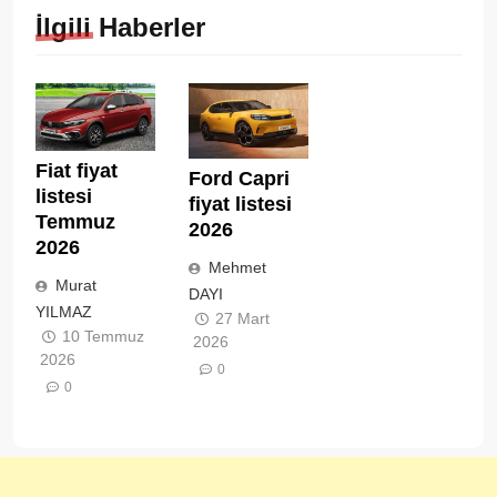
İlgili Haberler
Fiat fiyat
Ford Capri
listesi
fiyat listesi
Temmuz
2026
2026
Mehmet
Murat
DAYI
YILMAZ
27 Mart
10 Temmuz
2026
2026
0
0