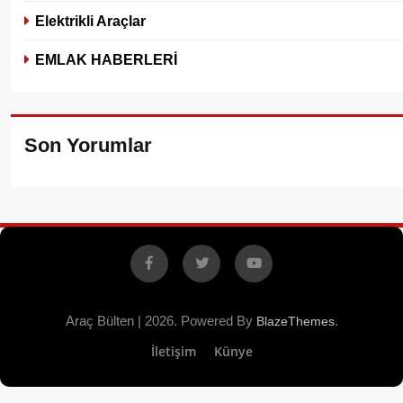
Elektrikli Araçlar
EMLAK HABERLERİ
Son Yorumlar
Facebook
X
YouTube
Araç Bülten | 2026. Powered By
.
BlazeThemes
İletişim
Künye