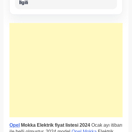
İlgili
Opel
Mokka Elektrik fiyat listesi 2024
Ocak ayı itibarı
ile belli olmuştur. 2024 model
Opel Mokka
Elektrik