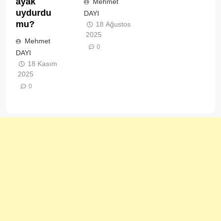
ayak
Mehmet
uydurdu
DAYI
mu?
18 Ağustos
2025
Mehmet
0
DAYI
18 Kasım
2025
0