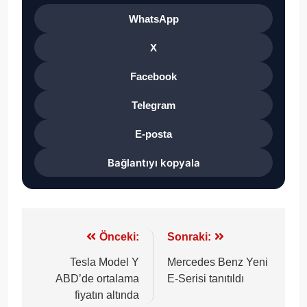
WhatsApp
X
Facebook
Telegram
E-posta
Bağlantıyı kopyala
Yazı
Önceki:
Sonraki:
gezinmesi
Tesla Model Y
Mercedes Benz Yeni
ABD’de ortalama
E-Serisi tanıtıldı
fiyatın altında