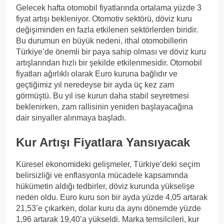
Gelecek hafta otomobil fiyatlarında ortalama yüzde 3
fiyat artışı bekleniyor. Otomotiv sektörü, döviz kuru
değişiminden en fazla etkilenen sektörlerden biridir.
Bu durumun en büyük nedeni, ithal otomobillerin
Türkiye’de önemli bir paya sahip olması ve döviz kuru
artışlarından hızlı bir şekilde etkilenmesidir. Otomobil
fiyatları ağırlıklı olarak Euro kuruna bağlıdır ve
geçtiğimiz yıl neredeyse bir ayda üç kez zam
görmüştü. Bu yıl ise kurun daha stabil seyretmesi
beklenirken, zam rallisinin yeniden başlayacağına
dair sinyaller alınmaya başladı.
Kur Artışı Fiyatlara Yansıyacak
Küresel ekonomideki gelişmeler, Türkiye’deki seçim
belirsizliği ve enflasyonla mücadele kapsamında
hükümetin aldığı tedbirler, döviz kurunda yükselişe
neden oldu. Euro kuru son bir ayda yüzde 4,05 artarak
21,53’e çıkarken, dolar kuru da aynı dönemde yüzde
1,96 artarak 19,40’a yükseldi. Marka temsilcileri, kur