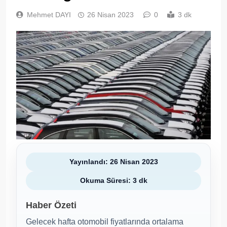
Mehmet DAYI
26 Nisan 2023
0
3 dk
Yayınlandı: 26 Nisan 2023
Okuma Süresi: 3 dk
Haber Özeti
Gelecek hafta otomobil fiyatlarında ortalama