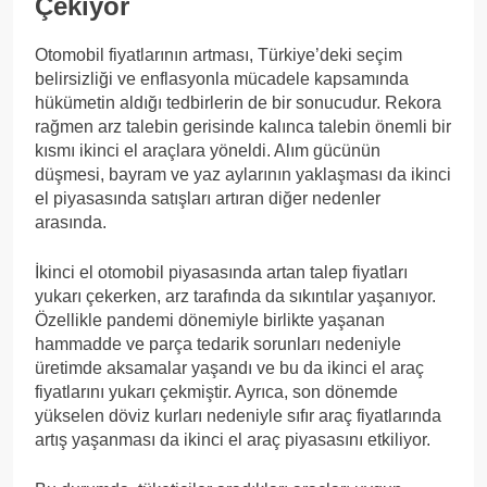
Çekiyor
Otomobil fiyatlarının artması, Türkiye’deki seçim
belirsizliği ve enflasyonla mücadele kapsamında
hükümetin aldığı tedbirlerin de bir sonucudur. Rekora
rağmen arz talebin gerisinde kalınca talebin önemli bir
kısmı ikinci el araçlara yöneldi. Alım gücünün
düşmesi, bayram ve yaz aylarının yaklaşması da ikinci
el piyasasında satışları artıran diğer nedenler
arasında.
İkinci el otomobil piyasasında artan talep fiyatları
yukarı çekerken, arz tarafında da sıkıntılar yaşanıyor.
Özellikle pandemi dönemiyle birlikte yaşanan
hammadde ve parça tedarik sorunları nedeniyle
üretimde aksamalar yaşandı ve bu da ikinci el araç
fiyatlarını yukarı çekmiştir. Ayrıca, son dönemde
yükselen döviz kurları nedeniyle sıfır araç fiyatlarında
artış yaşanması da ikinci el araç piyasasını etkiliyor.