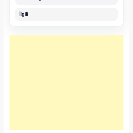
İlgili