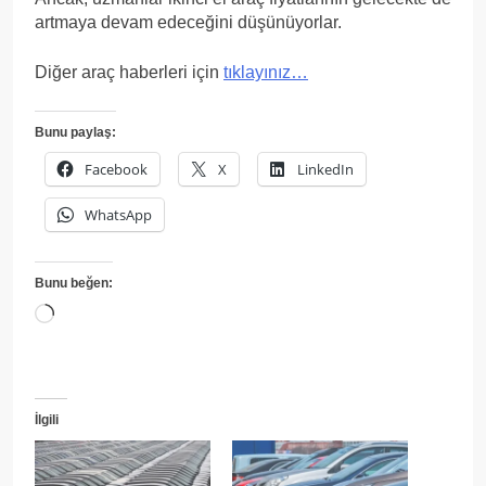
artmaya devam edeceğini düşünüyorlar.
Diğer araç haberleri için
tıklayınız…
Bunu paylaş:
Facebook
X
LinkedIn
WhatsApp
Bunu beğen:
Yükleniyor...
İlgili