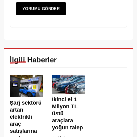
İlgili Haberler
İkinci el 1
Şarj sektörü
Milyon TL
artan
üstü
elektrikli
araçlara
araç
yoğun talep
satışlarına