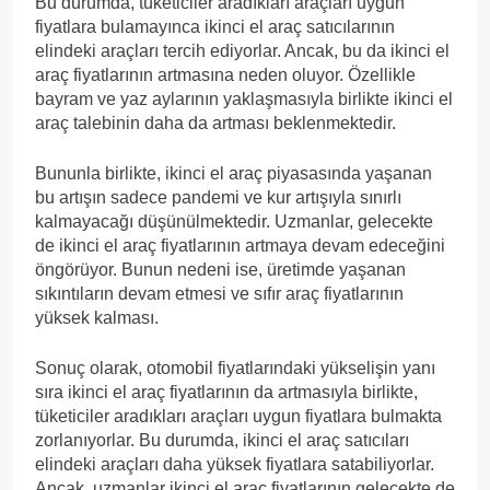
Bu durumda, tüketiciler aradıkları araçları uygun
fiyatlara bulamayınca ikinci el araç satıcılarının
elindeki araçları tercih ediyorlar. Ancak, bu da ikinci el
araç fiyatlarının artmasına neden oluyor. Özellikle
bayram ve yaz aylarının yaklaşmasıyla birlikte ikinci el
araç talebinin daha da artması beklenmektedir.
Bununla birlikte, ikinci el araç piyasasında yaşanan
bu artışın sadece pandemi ve kur artışıyla sınırlı
kalmayacağı düşünülmektedir. Uzmanlar, gelecekte
de ikinci el araç fiyatlarının artmaya devam edeceğini
öngörüyor. Bunun nedeni ise, üretimde yaşanan
sıkıntıların devam etmesi ve sıfır araç fiyatlarının
yüksek kalması.
Sonuç olarak, otomobil fiyatlarındaki yükselişin yanı
sıra ikinci el araç fiyatlarının da artmasıyla birlikte,
tüketiciler aradıkları araçları uygun fiyatlara bulmakta
zorlanıyorlar. Bu durumda, ikinci el araç satıcıları
elindeki araçları daha yüksek fiyatlara satabiliyorlar.
Ancak, uzmanlar ikinci el araç fiyatlarının gelecekte de