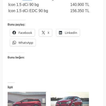
Icon 1.5 dCi 90 bg
140.900 TL
Icon 1.5 dCi EDC 90 bg
156.350 TL
Bunu paylaş:
Facebook
X
LinkedIn
WhatsApp
Bunu beğen:
İlgili