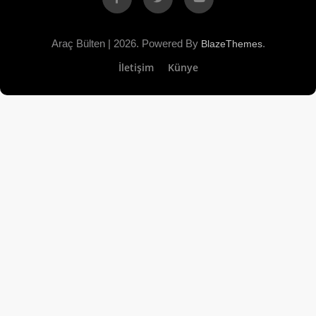
Araç Bülten | 2026. Powered By
.
BlazeThemes
İletişim
Künye