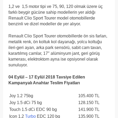
1,2 ve 1,5 motor tipi ve 75, 90, 120 olmak üzere üç
farklı beygir gücüne sahip modellerin yer aldığı
Renault Clio Sport Tourer model otomobillerde
benzinli ve dizel modeller de yer alıyor.
Renault Clio Sport Tourer otomobillerde ön sis farları,
metalik renk, ön koltuk kol dayanağı, yolcu koltuğu
ileri-geri ayarı, arka park sensörü, sabit cam tavan,
karartılmış camlar, 17″ alüminyum jant, geri görüş
kamerası, elektroktom ayna ise opsiyonel olarak
sunuluyor.
04 Eylül – 17 Eylül 2018 Tavsiye Edilen
Kampanyalı Anahtar Teslim Fiyatları
Joy 1.2 75bg
105.400 TL
Joy 1.5 dCi 75 bg
128.150 TL
Touch 1.5 dCi EDC 90 bg
141.900 TL
Icon 1.2
Turbo
EDC 120 bg
135.900 TL