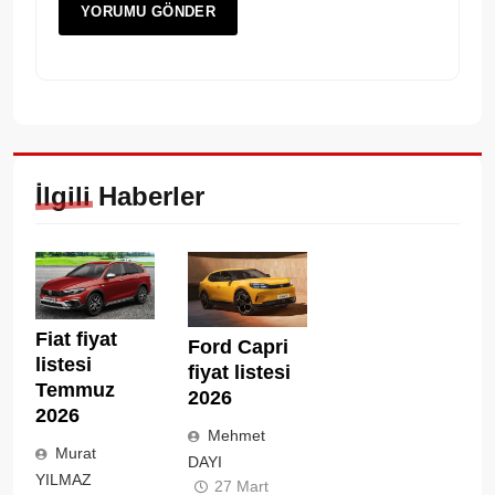
İlgili Haberler
Fiat fiyat
Ford Capri
listesi
fiyat listesi
Temmuz
2026
2026
Mehmet
Murat
DAYI
YILMAZ
27 Mart