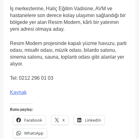
İş merkezlerine, Haliç Eğitim Vadisine, AVM ve
hastanelere son derece kolay ulaşımın sağlandığı bir
bölgede yer alan Resim Modern, kârlı bir yatırımın
yeni adresi olmaya aday.
Resim Modern projesinde kapalı yüzme havuzu, parti
odası, misafir odası, müzik odası, bilardo salonu,
sinema salonu, sauna, toplantı odası gibi alanlar yer
alıyor.
Tel: 0212 296 01 03
Kaynak
Bunu paylaş:
Facebook
X
LinkedIn
WhatsApp