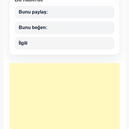
Bunu paylaş:
Bunu beğen:
İlgili