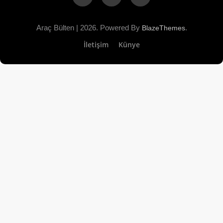
Araç Bülten | 2026. Powered By
.
BlazeThemes
İletişim
Künye