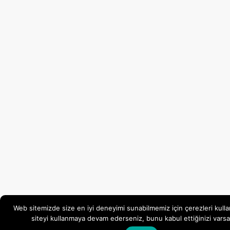
Web sitemizde size en iyi deneyimi sunabilmemiz için çerezleri kulla
siteyi kullanmaya devam ederseniz, bunu kabul ettiğinizi varsa