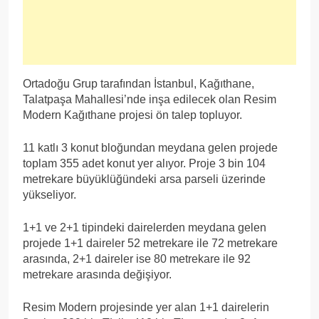
Ortadoğu Grup tarafından İstanbul, Kağıthane,
Talatpaşa Mahallesi’nde inşa edilecek olan Resim
Modern Kağıthane projesi ön talep topluyor.
11 katlı 3 konut bloğundan meydana gelen projede
toplam 355 adet konut yer alıyor. Proje 3 bin 104
metrekare büyüklüğündeki arsa parseli üzerinde
yükseliyor.
1+1 ve 2+1 tipindeki dairelerden meydana gelen
projede 1+1 daireler 52 metrekare ile 72 metrekare
arasında, 2+1 daireler ise 80 metrekare ile 92
metrekare arasında değişiyor.
Resim Modern projesinde yer alan 1+1 dairelerin