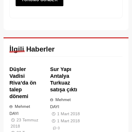
İlgili Haberler
Düşler
Sur Yapı
Vadisi
Antalya
Riva’da ön
Turkuaz
talep
satışa çıktı
dönemi
Mehmet
Mehmet
DAYI
DAYI
1 Mart 2018
23 Temmuz
1 Mart 2018
2018
0