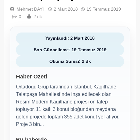
Mehmet DAYI
2 Mart 2018
19 Temmuz 2019
0
2 dk
Yayınlandı: 2 Mart 2018
Son Güncelleme: 19 Temmuz 2019
Okuma Süresi: 2 dk
Haber Özeti
Ortadoğu Grup tarafından İstanbul, Kağıthane,
Talatpaşa Mahallesi’nde inşa edilecek olan
Resim Modern Kağıthane projesi ön talep
topluyor. 11 katlı 3 konut bloğundan meydana
gelen projede toplam 355 adet konut yer alıyor.
Proje 3 bin...
Bu haberde