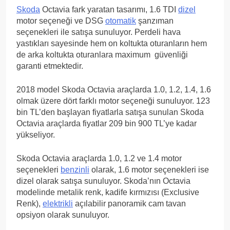
Skoda
Octavia fark yaratan tasarımı, 1.6 TDI
dizel
motor seçeneği ve DSG
otomatik
şanzıman
seçenekleri ile satışa sunuluyor. Perdeli hava
yastıkları sayesinde hem on koltukta oturanların hem
de arka koltukta oturanlara maximum güvenliği
garanti etmektedir.
2018 model Skoda Octavia araçlarda 1.0, 1.2, 1.4, 1.6
olmak üzere dört farklı motor seçeneği sunuluyor. 123
bin TL’den başlayan fiyatlarla satışa sunulan Skoda
Octavia araçlarda fiyatlar 209 bin 900 TL’ye kadar
yükseliyor.
Skoda Octavia araçlarda 1.0, 1.2 ve 1.4 motor
seçenekleri
benzinli
olarak, 1.6 motor seçenekleri ise
dizel olarak satışa sunuluyor. Skoda’nın Octavia
modelinde metalik renk, kadife kırmızısı (Exclusive
Renk),
elektrikli
açılabilir panoramik cam tavan
opsiyon olarak sunuluyor.