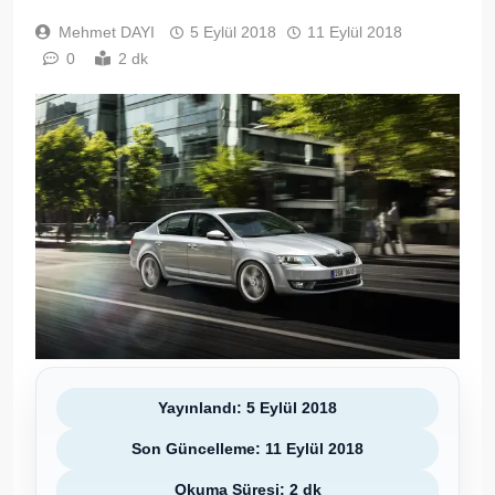
Mehmet DAYI
5 Eylül 2018
11 Eylül 2018
0
2 dk
Yayınlandı: 5 Eylül 2018
Son Güncelleme: 11 Eylül 2018
Okuma Süresi: 2 dk