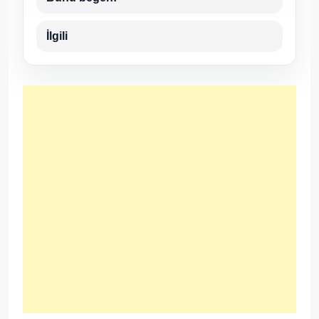
İlgili