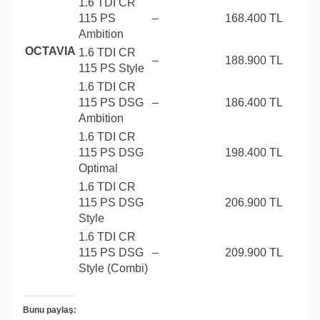
1.6 TDI CR
115 PS
–
168.400 TL
Ambition
OCTAVIA
1.6 TDI CR
–
188.900 TL
115 PS Style
1.6 TDI CR
115 PS DSG
–
186.400 TL
Ambition
1.6 TDI CR
115 PS DSG
198.400 TL
Optimal
1.6 TDI CR
115 PS DSG
206.900 TL
Style
1.6 TDI CR
115 PS DSG
–
209.900 TL
Style (Combi)
Bunu paylaş: