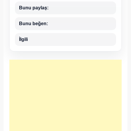
Bunu paylaş:
Bunu beğen:
İlgili