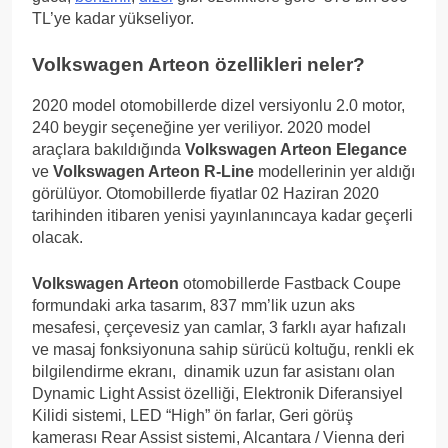
TL’ye kadar yükseliyor.
Volkswagen Arteon
özellikleri neler?
2020 model otomobillerde dizel versiyonlu 2.0 motor,
240 beygir seçeneğine yer veriliyor. 2020 model
araçlara bakıldığında
Volkswagen Arteon Elegance
ve
Volkswagen Arteon R-Line
modellerinin yer aldığı
görülüyor. Otomobillerde fiyatlar 02 Haziran 2020
tarihinden itibaren yenisi yayınlanıncaya kadar geçerli
olacak.
Volkswagen Arteon
otomobillerde Fastback Coupe
formundaki arka tasarım, 837 mm’lik uzun aks
mesafesi, çerçevesiz yan camlar, 3 farklı ayar hafızalı
ve masaj fonksiyonuna sahip sürücü koltuğu, renkli ek
bilgilendirme ekranı, dinamik uzun far asistanı olan
Dynamic Light Assist özelliği, Elektronik Diferansiyel
Kilidi sistemi, LED “High” ön farlar, Geri görüş
kamerası Rear Assist sistemi, Alcantara / Vienna deri