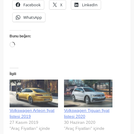
Facebook
X
LinkedIn
WhatsApp
Bunu beğen:
Yükleniyor...
İlgili
Volkswagen Arteon fiyat
Volkswagen Tiguan fiyat
listesi 2019
listesi 2020
27 Kasım 2019
30 Haziran 2020
"Araç Fiyatları" içinde
"Araç Fiyatları" içinde