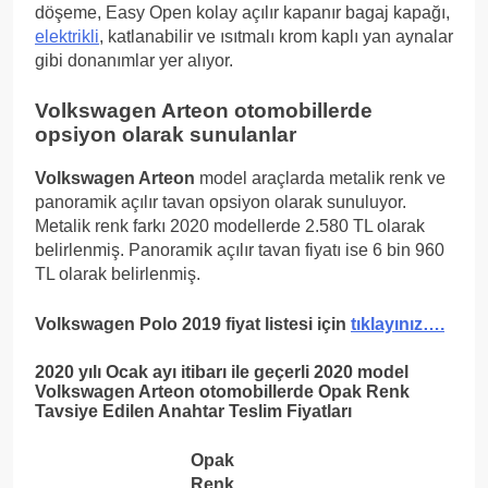
döşeme, Easy Open kolay açılır kapanır bagaj kapağı,
elektrikli
, katlanabilir ve ısıtmalı krom kaplı yan aynalar
gibi donanımlar yer alıyor.
Volkswagen Arteon
otomobillerde
opsiyon olarak sunulanlar
Volkswagen Arteon
model araçlarda metalik renk ve
panoramik açılır tavan opsiyon olarak sunuluyor.
Metalik renk farkı 2020 modellerde 2.580 TL olarak
belirlenmiş. Panoramik açılır tavan fiyatı ise 6 bin 960
TL olarak belirlenmiş.
Volkswagen Polo 2019 fiyat listesi için
tıklayınız….
2020 yılı Ocak ayı itibarı ile geçerli 2020 model
Volkswagen Arteon
otomobillerde Opak Renk
Tavsiye Edilen Anahtar Teslim Fiyatları
Opak
Renk