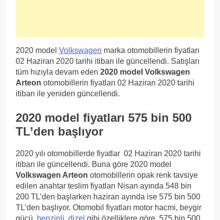
2020 model
Volkswagen
marka otomobillerin fiyatları
02 Haziran 2020 tarihi itibarı ile güncellendi. Satışları
tüm hızıyla devam eden
2020 model Volkswagen
Arteon
otomobillerin fiyatları 02 Haziran 2020 tarihi
itibarı ile yeniden güncellendi.
2020 model fiyatları 575 bin 500
TL’den başlıyor
2020 yılı otomobillerde fiyatlar 02 Haziran 2020 tarihi
itibarı ile güncellendi. Buna göre 2020 model
Volkswagen Arteon
otomobillerin opak renk tavsiye
edilen anahtar teslim fiyatları Nisan ayında 548 bin
200 TL’den başlarken haziran ayında ise 575 bin 500
TL’den başlıyor. Otomobil fiyatları motor hacmi, beygir
gücü,
benzinli
,
dizel
gibi özelliklere göre 575 bin 500