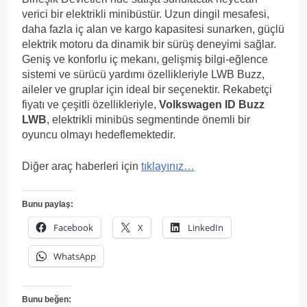
verici bir elektrikli minibüstür. Uzun dingil mesafesi,
daha fazla iç alan ve kargo kapasitesi sunarken, güçlü
elektrik motoru da dinamik bir sürüş deneyimi sağlar.
Geniş ve konforlu iç mekanı, gelişmiş bilgi-eğlence
sistemi ve sürücü yardımı özellikleriyle LWB Buzz,
aileler ve gruplar için ideal bir seçenektir. Rekabetçi
fiyatı ve çeşitli özellikleriyle,
Volkswagen ID Buzz
LWB
, elektrikli minibüs segmentinde önemli bir
oyuncu olmayı hedeflemektedir.
Diğer araç haberleri için
tıklayınız…
Bunu paylaş:
Facebook
X
LinkedIn
WhatsApp
Bunu beğen: