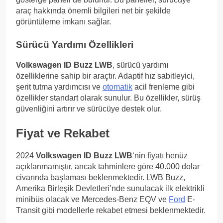
araç hakkında önemli bilgileri net bir şekilde
görüntüleme imkanı sağlar.
Sürücü Yardımı Özellikleri
Volkswagen ID Buzz LWB
, sürücü yardımı
özelliklerine sahip bir araçtır. Adaptif hız sabitleyici,
şerit tutma yardımcısı ve
otomatik
acil frenleme gibi
özellikler standart olarak sunulur. Bu özellikler, sürüş
güvenliğini artırır ve sürücüye destek olur.
Fiyat ve Rekabet
2024
Volkswagen ID Buzz LWB
‘nin fiyatı henüz
açıklanmamıştır, ancak tahminlere göre 40.000 dolar
civarında başlaması beklenmektedir. LWB Buzz,
Amerika Birleşik Devletleri’nde sunulacak ilk elektrikli
minibüs olacak ve Mercedes-Benz EQV ve
Ford
E-
Transit gibi modellerle rekabet etmesi beklenmektedir.