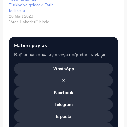
Türkiye’ye gelecek! Tarih
belli oldu
28 Mart 2023
"Araç Haberleri" içinde
Haberi paylaş
Bağlantıyı kopyalayın veya doğrudan paylaşın.
WhatsApp
X
Facebook
Telegram
E-posta