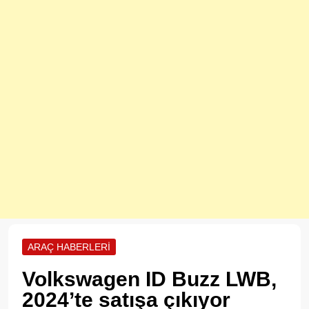
ARAÇ HABERLERI
Volkswagen ID Buzz LWB,
2024’te satışa çıkıyor