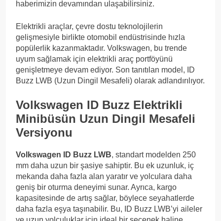
haberimizin devamından ulaşabilirsiniz.
Elektrikli araçlar, çevre dostu teknolojilerin
gelişmesiyle birlikte otomobil endüstrisinde hızla
popülerlik kazanmaktadır. Volkswagen, bu trende
uyum sağlamak için elektrikli araç portföyünü
genişletmeye devam ediyor. Son tanıtılan model, ID
Buzz LWB (Uzun Dingil Mesafeli) olarak adlandırılıyor.
Volkswagen ID Buzz Elektrikli
Minibüsün Uzun Dingil Mesafeli
Versiyonu
Volkswagen ID Buzz LWB
, standart modelden 250
mm daha uzun bir şasiye sahiptir. Bu ek uzunluk, iç
mekanda daha fazla alan yaratır ve yolculara daha
geniş bir oturma deneyimi sunar. Ayrıca, kargo
kapasitesinde de artış sağlar, böylece seyahatlerde
daha fazla eşya taşınabilir. Bu, ID Buzz LWB’yi aileler
ve uzun yolculuklar için ideal bir seçenek haline