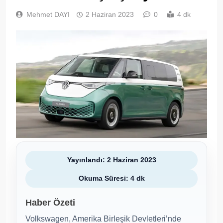
Mehmet DAYI
2 Haziran 2023
0
4 dk
Yayınlandı: 2 Haziran 2023
Okuma Süresi: 4 dk
Haber Özeti
Volkswagen, Amerika Birleşik Devletleri’nde