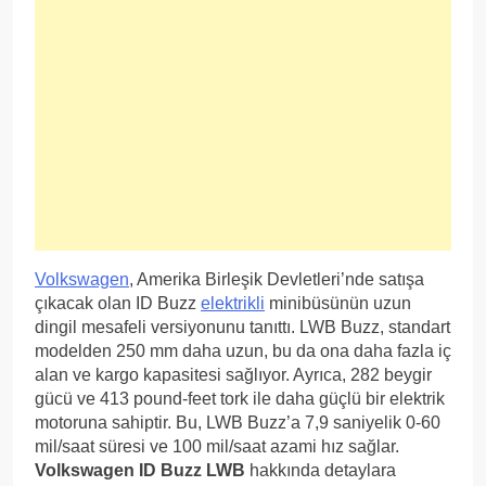
Volkswagen
, Amerika Birleşik Devletleri’nde satışa
çıkacak olan ID Buzz
elektrikli
minibüsünün uzun
dingil mesafeli versiyonunu tanıttı. LWB Buzz, standart
modelden 250 mm daha uzun, bu da ona daha fazla iç
alan ve kargo kapasitesi sağlıyor. Ayrıca, 282 beygir
gücü ve 413 pound-feet tork ile daha güçlü bir elektrik
motoruna sahiptir. Bu, LWB Buzz’a 7,9 saniyelik 0-60
mil/saat süresi ve 100 mil/saat azami hız sağlar.
Volkswagen ID Buzz LWB
hakkında detaylara