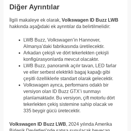
Diğer Ayrıntılar
İlgili makaleye ek olarak,
Volkswagen ID Buzz LWB
hakkında aşağıdaki ek ayrıntılar da belirtilmelidir:
LWB Buzz, Volkswagen’in Hannover,
Almanya’daki fabrikasında üretilecektir.
Arkadan çekişli ve dört tekerlekten çekişli
konfigürasyonlarda mevcut olacaktır.
LWB Buzz, panoramik açılır tavan, LED farlar
ve eller serbest elektrikli bagaj kapağı gibi
çeşitli özelliklerle standart olarak gelecektir.
Volkswagen ayrıca, performans odaklı bir
versiyon olan ID Buzz GTX’i sunmayı
planlamaktadır. Bu versiyon, çift motorlu dört
tekerlekten çekiş sistemine sahip olacak ve
335 beygir gücü üretecektir.
Volkswagen ID Buzz LWB
, 2024 yılında Amerika
Birleşik Devletleri’nde satışa sunulacak heyecan