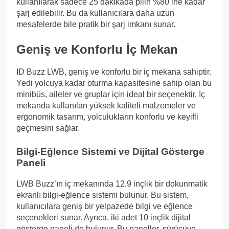
kullanılarak sadece 25 dakikada pilin %80’ine kadar
şarj edilebilir. Bu da kullanıcılara daha uzun
mesafelerde bile pratik bir şarj imkanı sunar.
Geniş ve Konforlu İç Mekan
ID Buzz LWB, geniş ve konforlu bir iç mekana sahiptir.
Yedi yolcuya kadar oturma kapasitesine sahip olan bu
minibüs, aileler ve gruplar için ideal bir seçenektir. İç
mekanda kullanılan yüksek kaliteli malzemeler ve
ergonomik tasarım, yolculukların konforlu ve keyifli
geçmesini sağlar.
Bilgi-Eğlence Sistemi ve Dijital Gösterge
Paneli
LWB Buzz’ın iç mekanında 12,9 inçlik bir dokunmatik
ekranlı bilgi-eğlence sistemi bulunur. Bu sistem,
kullanıcılara geniş bir yelpazede bilgi ve eğlence
seçenekleri sunar. Ayrıca, iki adet 10 inçlik dijital
gösterge paneli de bulunur. Bu paneller, sürücüye