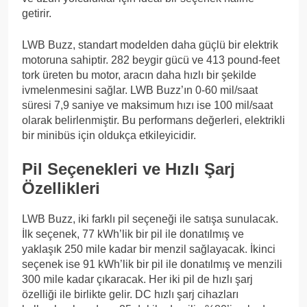
getirir.
LWB Buzz, standart modelden daha güçlü bir elektrik
motoruna sahiptir. 282 beygir gücü ve 413 pound-feet
tork üreten bu motor, aracın daha hızlı bir şekilde
ivmelenmesini sağlar. LWB Buzz’ın 0-60 mil/saat
süresi 7,9 saniye ve maksimum hızı ise 100 mil/saat
olarak belirlenmiştir. Bu performans değerleri, elektrikli
bir minibüs için oldukça etkileyicidir.
Pil Seçenekleri ve Hızlı Şarj
Özellikleri
LWB Buzz, iki farklı pil seçeneği ile satışa sunulacak.
İlk seçenek, 77 kWh’lik bir pil ile donatılmış ve
yaklaşık 250 mile kadar bir menzil sağlayacak. İkinci
seçenek ise 91 kWh’lik bir pil ile donatılmış ve menzili
300 mile kadar çıkaracak. Her iki pil de hızlı şarj
özelliği ile birlikte gelir. DC hızlı şarj cihazları