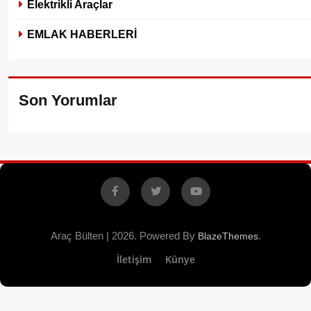
Elektrikli Araçlar
EMLAK HABERLERİ
Son Yorumlar
Facebook
X
YouTube
Araç Bülten | 2026. Powered By
.
BlazeThemes
İletişim
Künye