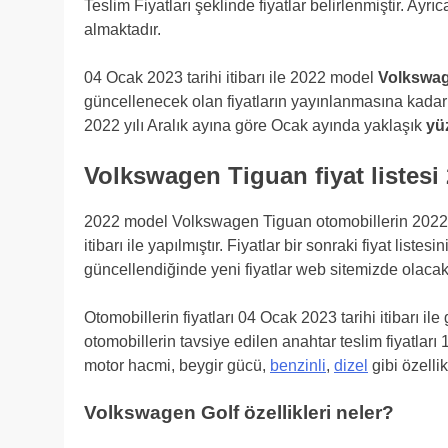
Teslim Fiyatları şeklinde fiyatlar belirlenmiştir. Ayrı
almaktadır.
04 Ocak 2023 tarihi itibarı ile 2022 model
Volkswa
güncellenecek olan fiyatların yayınlanmasına kadar
2022 yılı Aralık ayına göre Ocak ayında yaklaşık
yü
Volkswagen Tiguan fiyat listesi
2022 model Volkswagen Tiguan otomobillerin 2022 f
itibarı ile yapılmıştır. Fiyatlar bir sonraki fiyat list
güncellendiğinde yeni fiyatlar web sitemizde olacakt
Otomobillerin fiyatları 04 Ocak 2023 tarihi itibarı i
otomobillerin tavsiye edilen anahtar teslim fiyatları
motor hacmi, beygir gücü,
benzinli
,
dizel
gibi özelli
Volkswagen Golf özellikleri neler?