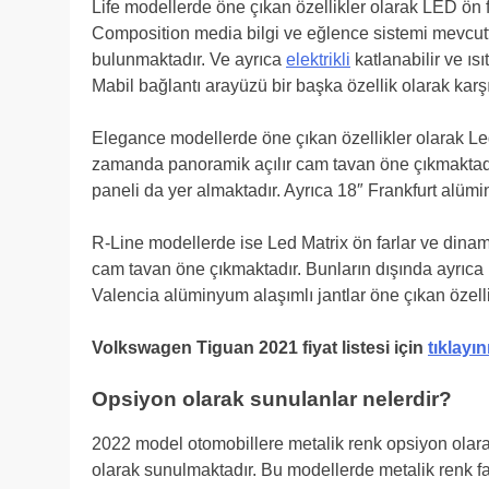
Life modellerde öne çıkan özellikler olarak LED ön 
Composition media bilgi ve eğlence sistemi mevcuttu
bulunmaktadır. Ve ayrıca
elektrikli
katlanabilir ve ıs
Mabil bağlantı arayüzü bir başka özellik olarak karş
Elegance modellerde öne çıkan özellikler olarak Led
zamanda panoramik açılır cam tavan öne çıkmaktadır
paneli da yer almaktadır. Ayrıca 18″ Frankfurt alümi
R-Line modellerde ise Led Matrix ön farlar ve dinami
cam tavan öne çıkmaktadır. Bunların dışında ayrıca 1
Valencia alüminyum alaşımlı jantlar öne çıkan özelli
Volkswagen Tiguan 2021 fiyat listesi için
tıklayı
Opsiyon olarak sunulanlar nelerdir?
2022 model otomobillere metalik renk opsiyon olara
olarak sunulmaktadır. Bu modellerde metalik renk far