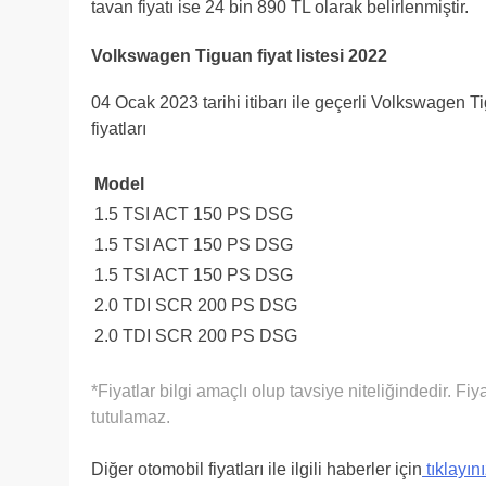
tavan fiyatı ise 24 bin 890 TL olarak belirlenmiştir.
Volkswagen Tiguan fiyat listesi 2022
04 Ocak 2023 tarihi itibarı ile geçerli Volkswage
fiyatları
Model
1.5 TSI ACT 150 PS DSG
1.5 TSI ACT 150 PS DSG
1.5 TSI ACT 150 PS DSG
2.0 TDI SCR 200 PS DSG
2.0 TDI SCR 200 PS DSG
*Fiyatlar bilgi amaçlı olup tavsiye niteliğindedir. Fiy
tutulamaz.
Diğer otomobil fiyatları ile ilgili haberler için
tıklayı