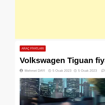
ARAÇ FIYATLARI
Volkswagen Tiguan fiya
Mehmet DAYI
5 Ocak 2023
5 Ocak 2023