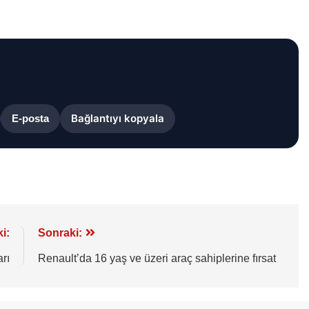
Bağlantıyı kopyala
E-posta
i:
Sonraki:
arı
Renault’da 16 yaş ve üzeri araç sahiplerine fırsat