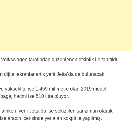
Volkswagen tarafından düzenlenen etkinlik ile tanıtıldı.
 dijital ekranlar artık yeni Jetta’da da bulunacak.
ve yüksekliği ise 1,459 milimetre olan 2019 model
agaj hacmi ise 510 litre oluyor.
alırken, yeni Jetta’da ise sekiz ileri şanzıman olarak
ise aracın içerisinde yer alan kokpit te yapılmış.