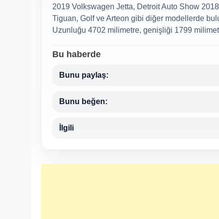
2019 Volkswagen Jetta, Detroit Auto Show 2018’d
Tiguan, Golf ve Arteon gibi diğer modellerde bulu
Uzunluğu 4702 milimetre, genişliği 1799 milimetr
Bu haberde
Bunu paylaş:
Bunu beğen:
İlgili