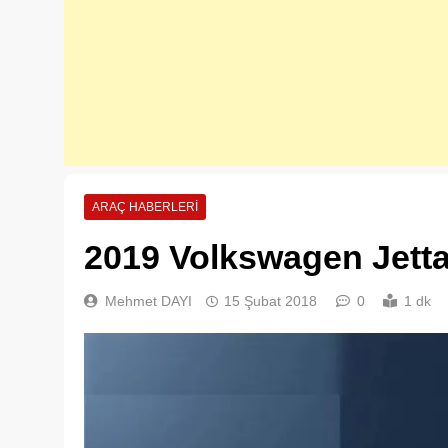
ARAÇ HABERLERI
2019 Volkswagen Jetta 
Mehmet DAYI
15 Şubat 2018
0
1 dk