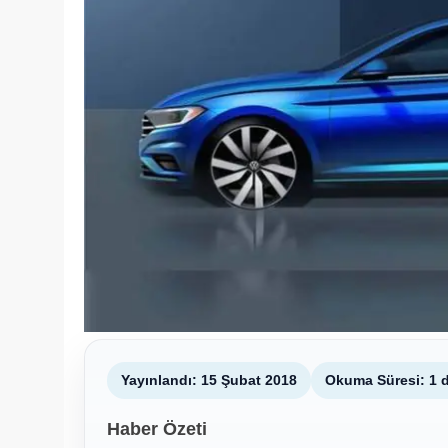
Yayınlandı: 15 Şubat 2018
Okuma Süresi: 1 
Haber Özeti