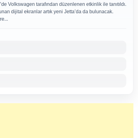
e Volkswagen tarafından düzenlenen etkinlik ile tanıtıldı.
nan dijital ekranlar artık yeni Jetta’da da bulunacak.
e...