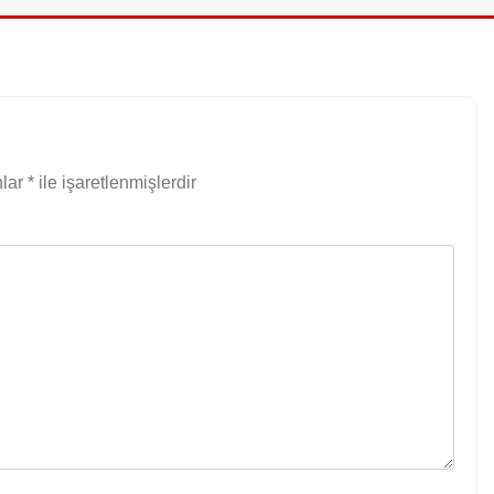
nlar
*
ile işaretlenmişlerdir