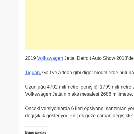
2019
Volkswagen
Jetta, Detroit Auto Show 2018’de 
Tiguan
, Golf ve Arteon gibi diğer modellerde bulunan
Uzunluğu 4702 milimetre, genişliği 1799 milimetre 
Volkswagen Jetta’nın aks mesafesi 2686 milimetre, b
Önceki versiyonlarda 6 ileri opsiyonel şanzıman yer 
değişiklik gösteriyor. En çok göze çarpan değişiklik 
Bunu paylaş: