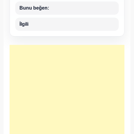
Bunu beğen:
İlgili