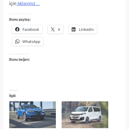
için
tıklayınız…
Bunu paylaş:
Facebook
X
LinkedIn
WhatsApp
Bunu beğen:
İlgili