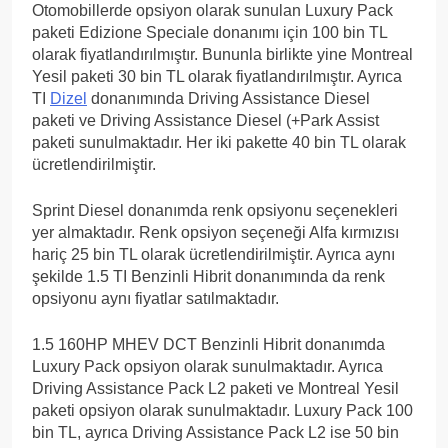
Otomobillerde opsiyon olarak sunulan Luxury Pack
paketi Edizione Speciale donanımı için 100 bin TL
olarak fiyatlandırılmıştır. Bununla birlikte yine Montreal
Yesil paketi 30 bin TL olarak fiyatlandırılmıştır. Ayrıca
TI
Dizel
donanımında Driving Assistance Diesel
paketi ve Driving Assistance Diesel (+Park Assist
paketi sunulmaktadır. Her iki pakette 40 bin TL olarak
ücretlendirilmiştir.
Sprint Diesel donanımda renk opsiyonu seçenekleri
yer almaktadır. Renk opsiyon seçeneği Alfa kırmızısı
hariç 25 bin TL olarak ücretlendirilmiştir. Ayrıca aynı
şekilde 1.5 TI Benzinli Hibrit donanımında da renk
opsiyonu aynı fiyatlar satılmaktadır.
1.5 160HP MHEV DCT Benzinli Hibrit donanımda
Luxury Pack opsiyon olarak sunulmaktadır. Ayrıca
Driving Assistance Pack L2 paketi ve Montreal Yesil
paketi opsiyon olarak sunulmaktadır. Luxury Pack 100
bin TL, ayrıca Driving Assistance Pack L2 ise 50 bin