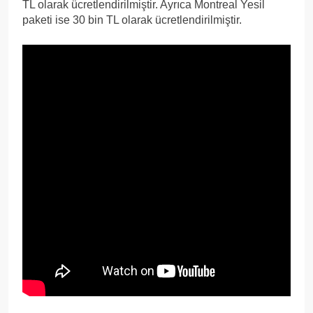
TL olarak ücretlendirilmiştir. Ayrıca Montreal Yesil
paketi ise 30 bin TL olarak ücretlendirilmiştir.