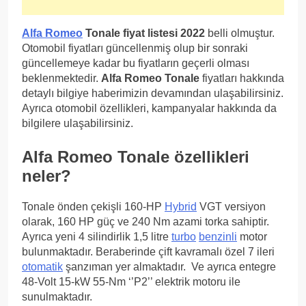
Alfa Romeo
Tonale fiyat listesi 2022
belli olmuştur.
Otomobil fiyatları güncellenmiş olup bir sonraki
güncellemeye kadar bu fiyatların geçerli olması
beklenmektedir.
Alfa Romeo Tonale
fiyatları hakkında
detaylı bilgiye haberimizin devamından ulaşabilirsiniz.
Ayrıca otomobil özellikleri, kampanyalar hakkında da
bilgilere ulaşabilirsiniz.
Alfa Romeo Tonale özellikleri
neler?
Tonale önden çekişli 160-HP
Hybrid
VGT versiyon
olarak, 160 HP güç ve 240 Nm azami torka sahiptir.
Ayrıca yeni 4 silindirlik 1,5 litre
turbo
benzinli
motor
bulunmaktadır. Beraberinde çift kavramalı özel 7 ileri
otomatik
şanzıman yer almaktadır. Ve ayrıca entegre
48-Volt 15-kW 55-Nm ‘’P2’’ elektrik motoru ile
sunulmaktadır.