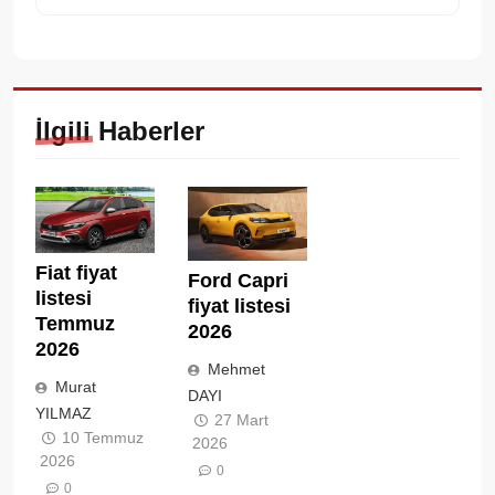
İlgili Haberler
Fiat fiyat
Ford Capri
listesi
fiyat listesi
Temmuz
2026
2026
Mehmet
Murat
DAYI
YILMAZ
27 Mart
10 Temmuz
2026
2026
0
0