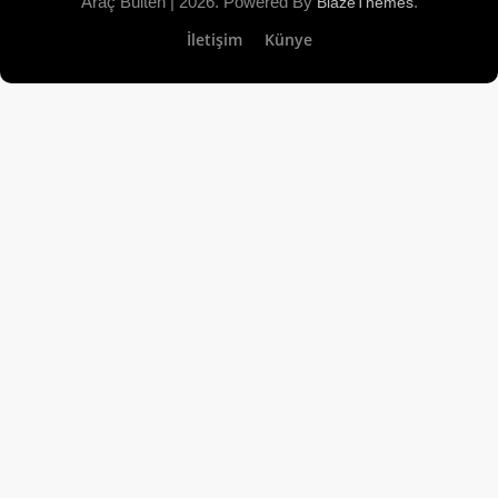
Araç Bülten | 2026. Powered By
.
BlazeThemes
İletişim
Künye