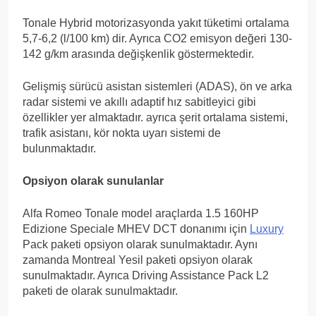
Tonale Hybrid motorizasyonda yakıt tüketimi ortalama
5,7-6,2 (l/100 km) dir. Ayrıca CO2 emisyon değeri 130-
142 g/km arasında değişkenlik göstermektedir.
Gelişmiş sürücü asistan sistemleri (ADAS), ön ve arka
radar sistemi ve akıllı adaptif hız sabitleyici gibi
özellikler yer almaktadır. ayrıca şerit ortalama sistemi,
trafik asistanı, kör nokta uyarı sistemi de
bulunmaktadır.
Opsiyon olarak sunulanlar
Alfa Romeo Tonale model araçlarda 1.5 160HP
Edizione Speciale MHEV DCT donanımı için
Luxury
Pack paketi opsiyon olarak sunulmaktadır. Aynı
zamanda Montreal Yesil paketi opsiyon olarak
sunulmaktadır. Ayrıca Driving Assistance Pack L2
paketi de olarak sunulmaktadır.