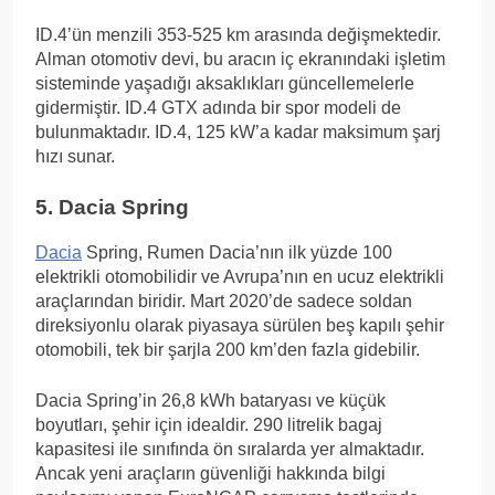
ID.4’ün menzili 353-525 km arasında değişmektedir.
Alman otomotiv devi, bu aracın iç ekranındaki işletim
sisteminde yaşadığı aksaklıkları güncellemelerle
gidermiştir. ID.4 GTX adında bir spor modeli de
bulunmaktadır. ID.4, 125 kW’a kadar maksimum şarj
hızı sunar.
5. Dacia Spring
Dacia
Spring, Rumen Dacia’nın ilk yüzde 100
elektrikli otomobilidir ve Avrupa’nın en ucuz elektrikli
araçlarından biridir. Mart 2020’de sadece soldan
direksiyonlu olarak piyasaya sürülen beş kapılı şehir
otomobili, tek bir şarjla 200 km’den fazla gidebilir.
Dacia Spring’in 26,8 kWh bataryası ve küçük
boyutları, şehir için idealdir. 290 litrelik bagaj
kapasitesi ile sınıfında ön sıralarda yer almaktadır.
Ancak yeni araçların güvenliği hakkında bilgi