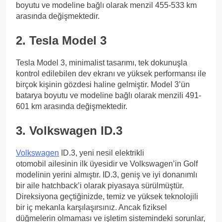
boyutu ve modeline bağlı olarak menzil 455-533 km
arasında değişmektedir.
2. Tesla Model 3
Tesla Model 3, minimalist tasarımı, tek dokunuşla
kontrol edilebilen dev ekranı ve yüksek performansı ile
birçok kişinin gözdesi haline gelmiştir. Model 3’ün
batarya boyutu ve modeline bağlı olarak menzili 491-
601 km arasında değişmektedir.
3. Volkswagen ID.3
Volkswagen
ID.3, yeni nesil elektrikli
otomobil ailesinin ilk üyesidir ve Volkswagen’in Golf
modelinin yerini almıştır. ID.3, geniş ve iyi donanımlı
bir aile hatchback’i olarak piyasaya sürülmüştür.
Direksiyona geçtiğinizde, temiz ve yüksek teknolojili
bir iç mekanla karşılaşırsınız. Ancak fiziksel
düğmelerin olmaması ve işletim sistemindeki sorunlar,