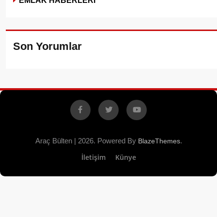
Son Yorumlar
Facebook
X
YouTube
Araç Bülten | 2026. Powered By
.
BlazeThemes
İletişim
Künye