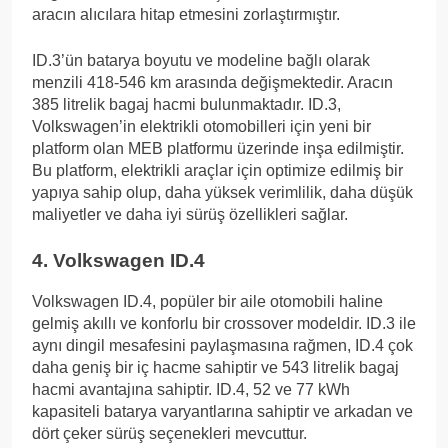
aracın alıcılara hitap etmesini zorlaştırmıştır.
ID.3’ün batarya boyutu ve modeline bağlı olarak
menzili 418-546 km arasında değişmektedir. Aracın
385 litrelik bagaj hacmi bulunmaktadır. ID.3,
Volkswagen’in elektrikli otomobilleri için yeni bir
platform olan MEB platformu üzerinde inşa edilmiştir.
Bu platform, elektrikli araçlar için optimize edilmiş bir
yapıya sahip olup, daha yüksek verimlilik, daha düşük
maliyetler ve daha iyi sürüş özellikleri sağlar.
4. Volkswagen ID.4
Volkswagen ID.4, popüler bir aile otomobili haline
gelmiş akıllı ve konforlu bir crossover modeldir. ID.3 ile
aynı dingil mesafesini paylaşmasına rağmen, ID.4 çok
daha geniş bir iç hacme sahiptir ve 543 litrelik bagaj
hacmi avantajına sahiptir. ID.4, 52 ve 77 kWh
kapasiteli batarya varyantlarına sahiptir ve arkadan ve
dört çeker sürüş seçenekleri mevcuttur.