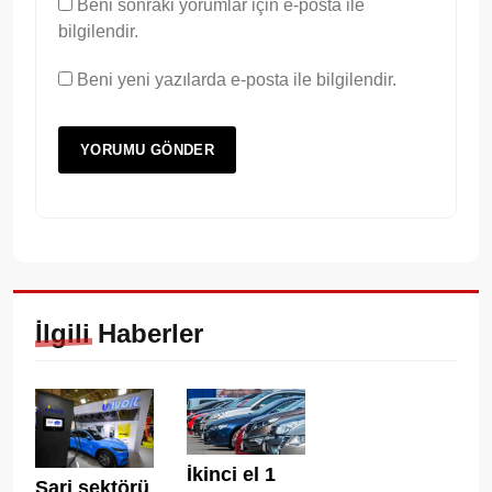
Beni sonraki yorumlar için e-posta ile
bilgilendir.
Beni yeni yazılarda e-posta ile bilgilendir.
İlgili Haberler
İkinci el 1
Şarj sektörü