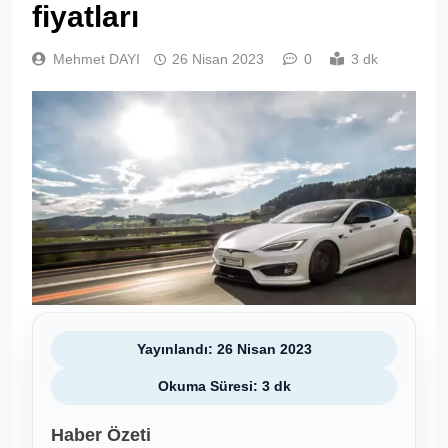
fiyatları
Mehmet DAYI
26 Nisan 2023
0
3 dk
Yayınlandı: 26 Nisan 2023
Okuma Süresi: 3 dk
Haber Özeti