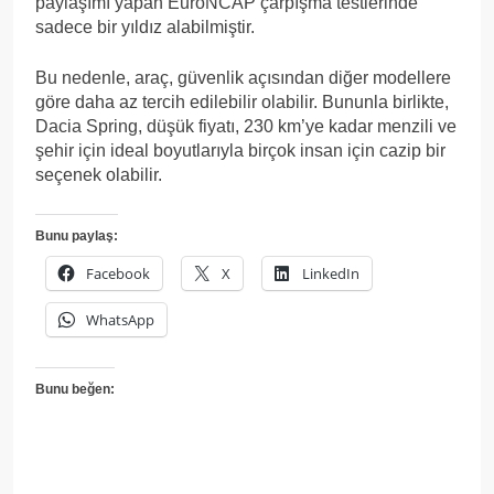
paylaşımı yapan EuroNCAP çarpışma testlerinde
sadece bir yıldız alabilmiştir.
Bu nedenle, araç, güvenlik açısından diğer modellere
göre daha az tercih edilebilir olabilir. Bununla birlikte,
Dacia Spring, düşük fiyatı, 230 km’ye kadar menzili ve
şehir için ideal boyutlarıyla birçok insan için cazip bir
seçenek olabilir.
Bunu paylaş:
Facebook
X
LinkedIn
WhatsApp
Bunu beğen: