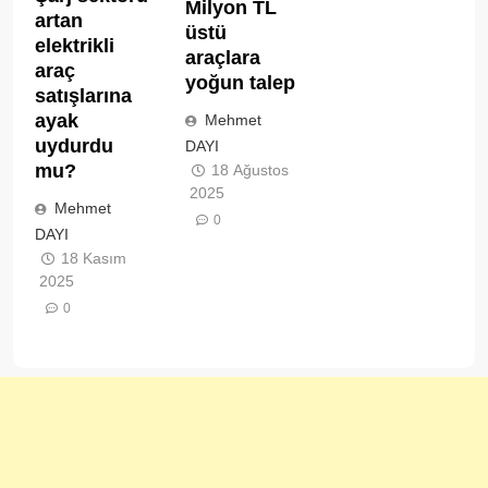
Milyon TL
artan
üstü
elektrikli
araçlara
araç
yoğun talep
satışlarına
ayak
Mehmet
uydurdu
DAYI
mu?
18 Ağustos
2025
Mehmet
0
DAYI
18 Kasım
2025
0