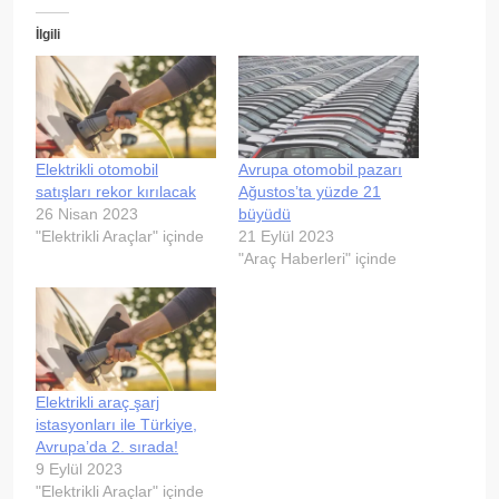
İlgili
Elektrikli otomobil
Avrupa otomobil pazarı
satışları rekor kırılacak
Ağustos’ta yüzde 21
26 Nisan 2023
büyüdü
"Elektrikli Araçlar" içinde
21 Eylül 2023
"Araç Haberleri" içinde
Elektrikli araç şarj
istasyonları ile Türkiye,
Avrupa’da 2. sırada!
9 Eylül 2023
"Elektrikli Araçlar" içinde