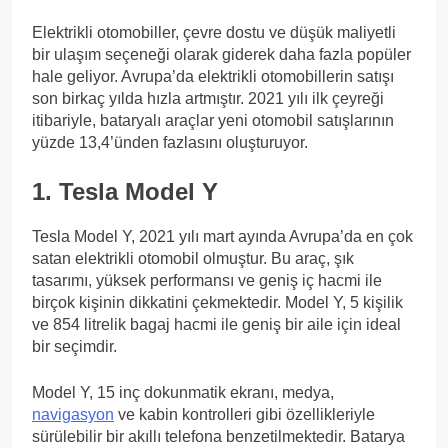
Elektrikli otomobiller, çevre dostu ve düşük maliyetli
bir ulaşım seçeneği olarak giderek daha fazla popüler
hale geliyor. Avrupa’da elektrikli otomobillerin satışı
son birkaç yılda hızla artmıştır. 2021 yılı ilk çeyreği
itibariyle, bataryalı araçlar yeni otomobil satışlarının
yüzde 13,4’ünden fazlasını oluşturuyor.
1. Tesla Model Y
Tesla Model Y, 2021 yılı mart ayında Avrupa’da en çok
satan elektrikli otomobil olmuştur. Bu araç, şık
tasarımı, yüksek performansı ve geniş iç hacmi ile
birçok kişinin dikkatini çekmektedir. Model Y, 5 kişilik
ve 854 litrelik bagaj hacmi ile geniş bir aile için ideal
bir seçimdir.
Model Y, 15 inç dokunmatik ekranı, medya,
navigasyon
ve kabin kontrolleri gibi özellikleriyle
sürülebilir bir akıllı telefona benzetilmektedir. Batarya