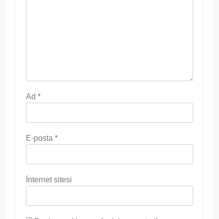
Ad
*
E-posta
*
İnternet sitesi