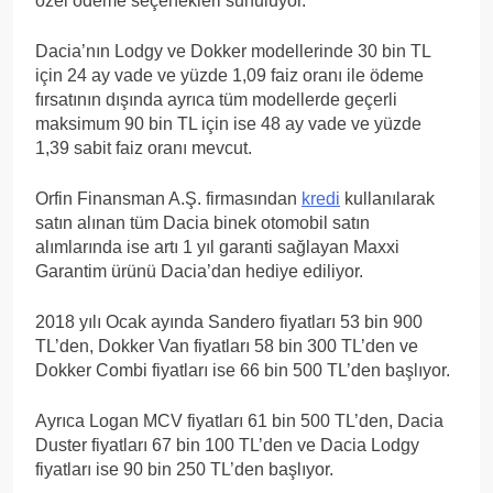
özel ödeme seçenekleri sunuluyor.
Dacia’nın Lodgy ve Dokker modellerinde 30 bin TL
için 24 ay vade ve yüzde 1,09 faiz oranı ile ödeme
fırsatının dışında ayrıca tüm modellerde geçerli
maksimum 90 bin TL için ise 48 ay vade ve yüzde
1,39 sabit faiz oranı mevcut.
Orfin Finansman A.Ş. firmasından
kredi
kullanılarak
satın alınan tüm Dacia binek otomobil satın
alımlarında ise artı 1 yıl garanti sağlayan Maxxi
Garantim ürünü Dacia’dan hediye ediliyor.
2018 yılı Ocak ayında Sandero fiyatları 53 bin 900
TL’den, Dokker Van fiyatları 58 bin 300 TL’den ve
Dokker Combi fiyatları ise 66 bin 500 TL’den başlıyor.
Ayrıca Logan MCV fiyatları 61 bin 500 TL’den, Dacia
Duster fiyatları 67 bin 100 TL’den ve Dacia Lodgy
fiyatları ise 90 bin 250 TL’den başlıyor.