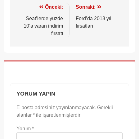
Yazı
Önceki:
Sonraki:
gezinmesi
Seat’lerde yüzde
Ford’da 2018 yılı
10’a varan indirim
fırsatları
fırsatı
YORUM YAPIN
E-posta adresiniz yayınlanmayacak.
Gerekli
alanlar
*
ile işaretlenmişlerdir
Yorum
*