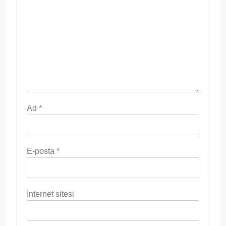
Ad
*
E-posta
*
İnternet sitesi