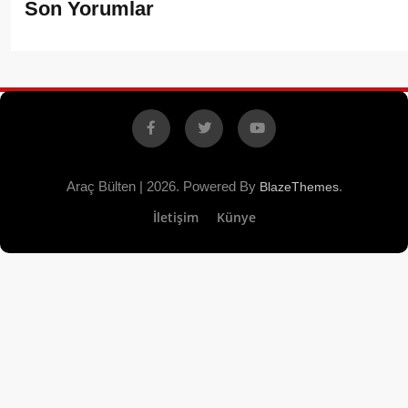
Son Yorumlar
Facebook
X
YouTube
Araç Bülten | 2026. Powered By
.
BlazeThemes
İletişim
Künye