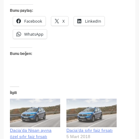
Bunu paylaş:
Facebook
X
LinkedIn
WhatsApp
Bunu beğen:
İlgili
Dacia’da Nisan ayına
Dacia’da sıfır faiz fırsatı
özel sıfır faiz fırsatı
5 Mart 2018