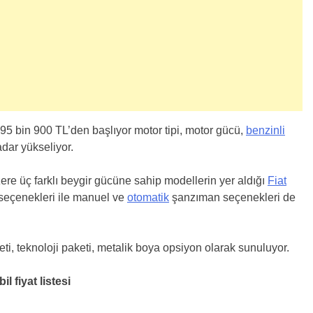
 95 bin 900 TL’den başlıyor motor tipi, motor gücü,
benzinli
adar yükseliyor.
zere üç farklı beygir gücüne sahip modellerin yer aldığı
Fiat
 seçenekleri ile manuel ve
otomatik
şanzıman seçenekleri de
i, teknoloji paketi, metalik boya opsiyon olarak sunuluyor.
 fiyat listesi