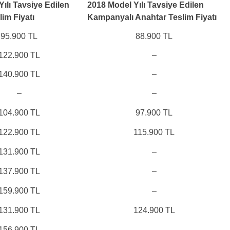
ılı Tavsiye Edilen
2018 Model Yılı Tavsiye Edilen
im Fiyatı
Kampanyalı Anahtar Teslim Fiyatı
95.900 TL
88.900 TL
122.900 TL
–
140.900 TL
–
–
–
104.900 TL
97.900 TL
122.900 TL
115.900 TL
131.900 TL
–
137.900 TL
–
159.900 TL
–
131.900 TL
124.900 TL
156.900 TL
–