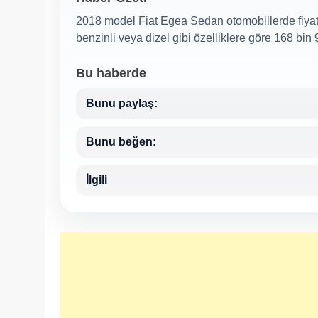
2018 model Fiat Egea Sedan otomobillerde fiyatl
benzinli veya dizel gibi özelliklere göre 168 bin 9
Bu haberde
Bunu paylaş:
Bunu beğen:
İlgili