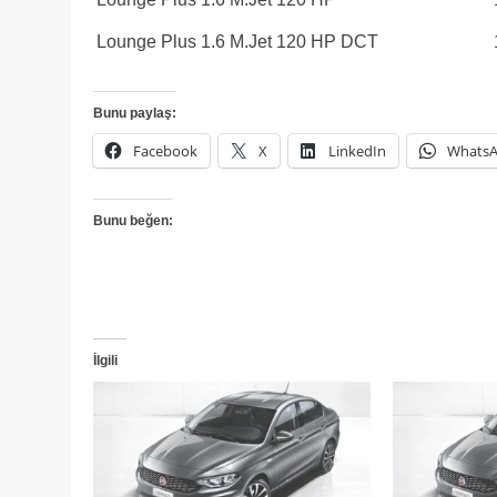
Lounge Plus 1.6 M.Jet 120 HP DCT
Bunu paylaş:
Facebook
X
LinkedIn
Whats
Bunu beğen:
İlgili