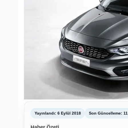
Yayınlandı: 6 Eylül 2018
Son Güncelleme: 11
Haber Özeti