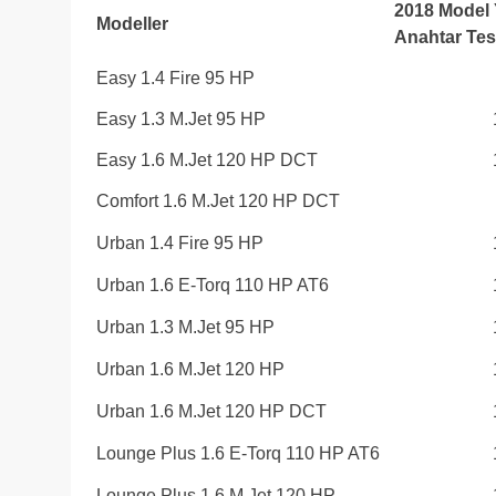
2018 Model Y
Modeller
Anahtar Tesl
Easy 1.4 Fire 95 HP
Easy 1.3 M.Jet 95 HP
Easy 1.6 M.Jet 120 HP DCT
Comfort 1.6 M.Jet 120 HP DCT
Urban 1.4 Fire 95 HP
Urban 1.6 E-Torq 110 HP AT6
Urban 1.3 M.Jet 95 HP
Urban 1.6 M.Jet 120 HP
Urban 1.6 M.Jet 120 HP DCT
Lounge Plus 1.6 E-Torq 110 HP AT6
Lounge Plus 1.6 M.Jet 120 HP