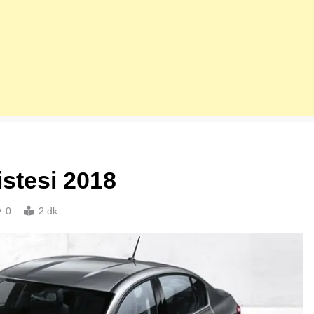
istesi 2018
0
2 dk