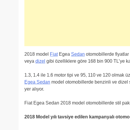
2018 model
Fiat
Egea
Sedan
otomobillerde fiyatlar
veya
dizel
gibi özelliklere göre 168 bin 900 TL’ye k
1.3, 1.4 ile 1.6 motor tipi ve 95, 110 ve 120 olmak ü
Egea Sedan
model otomobillerde benzinli ve dizel
yer alıyor.
Fiat Egea Sedan 2018 model otomobillerde stil paket
2018 Model yılı tavsiye edilen kampanyalı otomobil