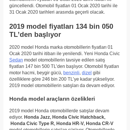
güncellendi. Otomobil fiyatları 01 Ocak 2020 tarihi ile
31 Ocak 2020 tarihleri arasında geçerli olacak.
2019 model fiyatları 134 bin 050
TL’den başlıyor
2020 model Honda marka otomobillerin fiyatları 01
Ocak 2020 tarihi itibarı ile yenilendi. Yeni Honda Civic
Sedan
model otomobillerin tavsiye edilen satış
fiyatları 147 bin 500 TL’den başlıyor. Otomobil fiyatları
motor hacmi, beygir gücü,
benzinli
,
dizel
gibi
özelliklere göre 246 bin 200 TL’ye kadar yükseliyor.
2019 model otomobillerin satışları da devam ediyor.
Honda model araçların özelikleri
2019 model Honda otomobillerde satışlar devam
ediyor.
Honda Jazz, Honda Civic Hatchback,
Honda Civic Type R, Honda HR-V, Honda CR-V
model otomobillerin satışları sürüyor. Otomobillerde