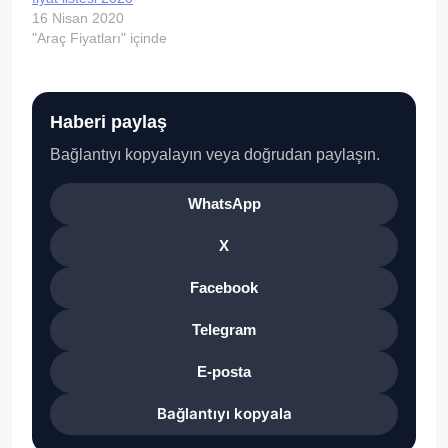
16 Nisan 2020
"Araç Fiyatları" içinde
Haberi paylaş
Bağlantıyı kopyalayın veya doğrudan paylaşın.
WhatsApp
X
Facebook
Telegram
E-posta
Bağlantıyı kopyala