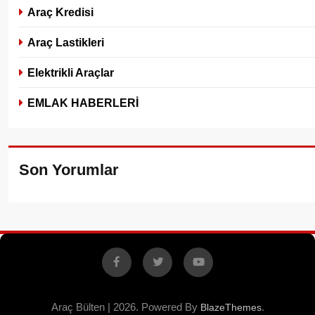
Araç Kredisi
Araç Lastikleri
Elektrikli Araçlar
EMLAK HABERLERİ
Son Yorumlar
Facebook
X
YouTube
Araç Bülten | 2026. Powered By
.
BlazeThemes