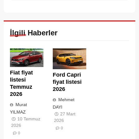
İlgili Haberler
Fiat fiyat
Ford Capri
listesi
fiyat listesi
Temmuz
2026
2026
Mehmet
Murat
DAYI
YILMAZ
27 Mart
10 Temmuz
2026
2026
0
0