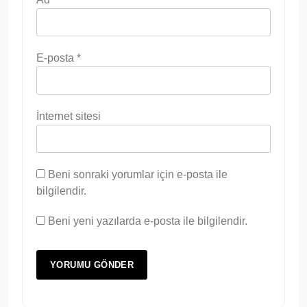
E-posta
*
İnternet sitesi
Beni sonraki yorumlar için e-posta ile
bilgilendir.
Beni yeni yazılarda e-posta ile bilgilendir.