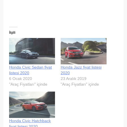
İlgili
Honda Civic Sedan fiyat
Honda Jazz fiyat listesi
listesi 2020
2020
6 Ocak 2020
23 Aralık 2019
"Araç Fiyatları" içinde
"Araç Fiyatları" içinde
Honda Civic Hatchback
fiyat listesi 2020