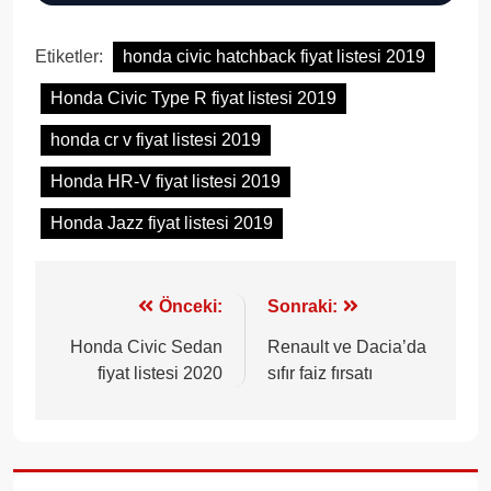
Etiketler:
honda civic hatchback fiyat listesi 2019
Honda Civic Type R fiyat listesi 2019
honda cr v fiyat listesi 2019
Honda HR-V fiyat listesi 2019
Honda Jazz fiyat listesi 2019
Yazı
Önceki:
Sonraki:
gezinmesi
Honda Civic Sedan
Renault ve Dacia’da
fiyat listesi 2020
sıfır faiz fırsatı