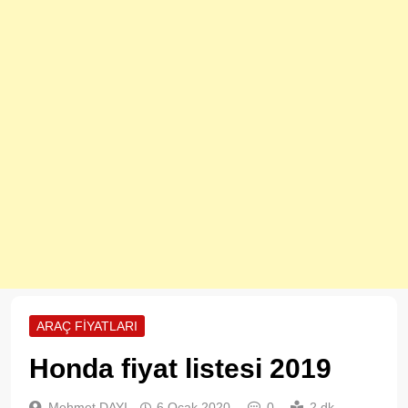
ARAÇ FIYATLARI
Honda fiyat listesi 2019
Mehmet DAYI
6 Ocak 2020
0
2 dk