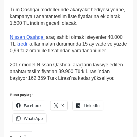
Tüm Qashqai modellerinde akaryakıt hediyesi yerine,
kampanyalı anahtar teslim liste fiyatlarına ek olarak
1.500 TL indirim geçerli olacak.
Nissan Qashqai
araç sahibi olmak isteyenler 40.000
TL
kredi
kullanmaları durumunda 15 ay vade ve yüzde
0,99 faiz oranı ile fırsatından yararlanabilirler.
2017 model Nissan Qashqai araçların tavsiye edilen
anahtar teslim fiyatları 89.900 Türk Lirası’ndan
başlıyor 162.359 Türk Lirası’na kadar yükseliyor.
Bunu paylaş:
Facebook
X
LinkedIn
WhatsApp