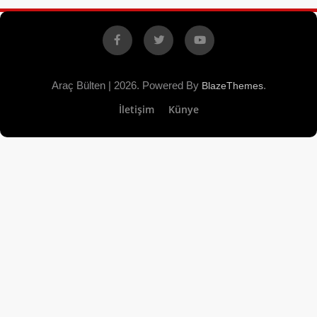
Facebook
X
YouTube
Araç Bülten | 2026. Powered By
.
BlazeThemes
İletişim
Künye