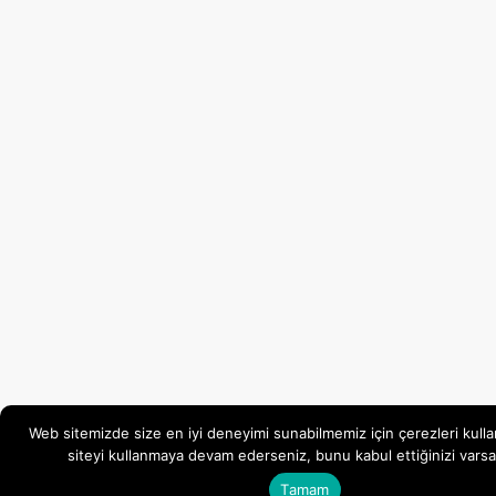
Web sitemizde size en iyi deneyimi sunabilmemiz için çerezleri kulla
siteyi kullanmaya devam ederseniz, bunu kabul ettiğinizi varsa
Tamam