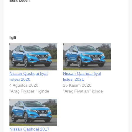
Bunu beğen:
İlgili
Nissan Qashqai fiyat
Nissan Qashqai fiyat
listesi 2020
listesi 2021
4 Ağustos 2020
26 Kasım 2020
"Araç Fiyatları" içinde
"Araç Fiyatları" içinde
Nissan Qashqai 2017