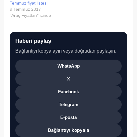
Temmuz fiyat listesi
9 Temmuz 2017
"Araç Fiyatları" içinde
Haberi paylaş
Bağlantıyı kopyalayın veya doğrudan paylaşın.
WhatsApp
X
Facebook
Telegram
E-posta
Bağlantıyı kopyala