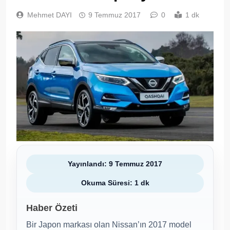
Mehmet DAYI
9 Temmuz 2017
0
1 dk
Yayınlandı: 9 Temmuz 2017
Okuma Süresi: 1 dk
Haber Özeti
Bir Japon markası olan Nissan’ın 2017 model