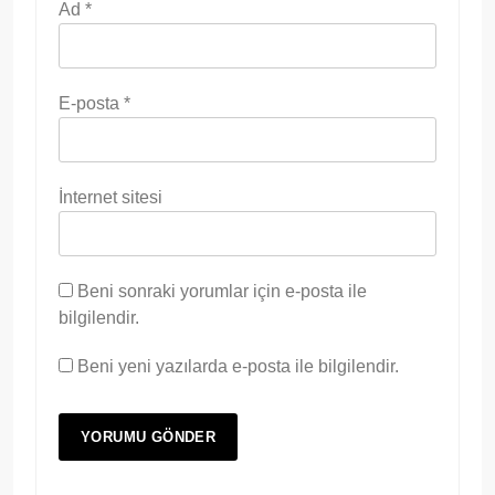
Ad
*
E-posta
*
İnternet sitesi
Beni sonraki yorumlar için e-posta ile
bilgilendir.
Beni yeni yazılarda e-posta ile bilgilendir.