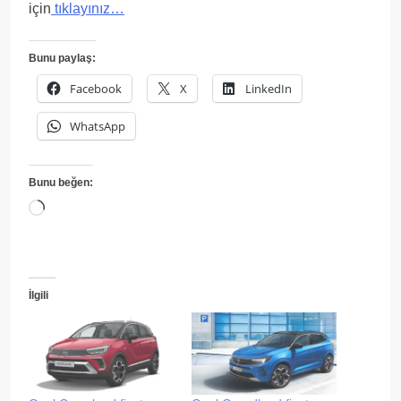
için
tıklayınız…
Bunu paylaş:
Facebook
X
LinkedIn
WhatsApp
Bunu beğen:
Yükleniyor...
İlgili