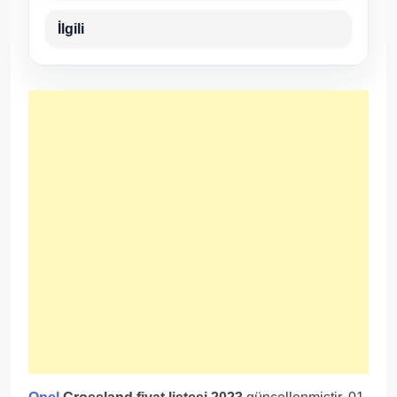
İlgili