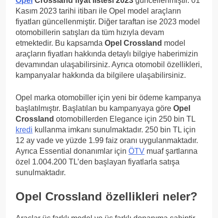
Opel
Crossland fiyat listesi 2023
güncellenmiştir. 01
Kasım 2023 tarihi itibarı ile Opel model araçların
fiyatları güncellenmiştir. Diğer taraftan ise 2023 model
otomobillerin satışları da tüm hızıyla devam
etmektedir. Bu kapsamda
Opel Crossland
model
araçların fiyatları hakkında detaylı bilgiye haberimizin
devamından ulaşabilirsiniz. Ayrıca otomobil özellikleri,
kampanyalar hakkında da bilgilere ulaşabilirsiniz.
Opel marka otomobiller için yeni bir ödeme kampanya
başlatılmıştır. Başlatılan bu kampanyaya göre
Opel
Crossland
otomobillerden Elegance için 250 bin TL
kredi
kullanma imkanı sunulmaktadır. 250 bin TL için
12 ay vade ve yüzde 1.99 faiz oranı uygulanmaktadır.
Ayrıca Essential donanımlar için
ÖTV
muaf şartlarına
özel 1.004.200 TL’den başlayan fiyatlarla satışa
sunulmaktadır.
Opel Crossland özellikleri neler?