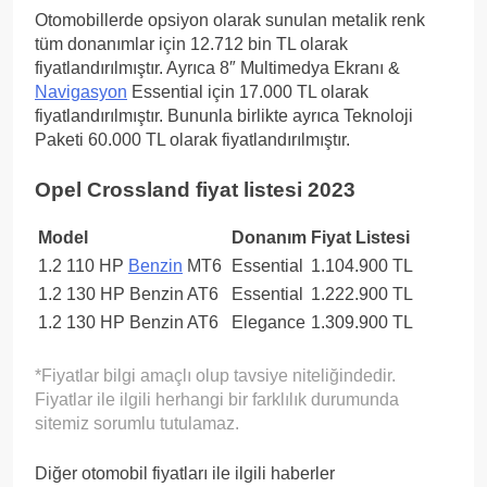
Otomobillerde opsiyon olarak sunulan metalik renk
tüm donanımlar için 12.712 bin TL olarak
fiyatlandırılmıştır. Ayrıca 8″ Multimedya Ekranı &
Navigasyon
Essential için 17.000 TL olarak
fiyatlandırılmıştır. Bununla birlikte ayrıca Teknoloji
Paketi 60.000 TL olarak fiyatlandırılmıştır.
Opel Crossland fiyat listesi 2023
Model
Donanım
Fiyat Listesi
1.2 110 HP
Benzin
MT6
Essential
1.104.900 TL
1.2 130 HP Benzin AT6
Essential
1.222.900 TL
1.2 130 HP Benzin AT6
Elegance
1.309.900 TL
*Fiyatlar bilgi amaçlı olup tavsiye niteliğindedir.
Fiyatlar ile ilgili herhangi bir farklılık durumunda
sitemiz sorumlu tutulamaz.
Diğer otomobil fiyatları ile ilgili haberler