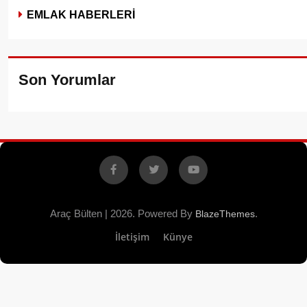
EMLAK HABERLERİ
Son Yorumlar
Facebook
X
YouTube
Araç Bülten | 2026. Powered By
.
BlazeThemes
İletişim
Künye