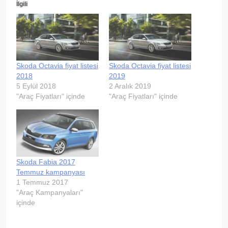
İlgili
Skoda Octavia fiyat listesi
Skoda Octavia fiyat listesi
2018
2019
5 Eylül 2018
2 Aralık 2019
"Araç Fiyatları" içinde
"Araç Fiyatları" içinde
Skoda Fabia 2017
Temmuz kampanyası
1 Temmuz 2017
"Araç Kampanyaları"
içinde