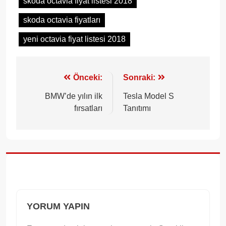
skoda octavia fiyat listesi 2018
skoda octavia fiyatları
yeni octavia fiyat listesi 2018
Yazı
Önceki:
Sonraki:
gezinmesi
BMW’de yılın ilk
Tesla Model S
fırsatları
Tanıtımı
YORUM YAPIN