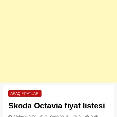
ARAÇ FIYATLARI
Skoda Octavia fiyat listesi
Mehmet DAYI
31 Ocak 2018
0
2 dk