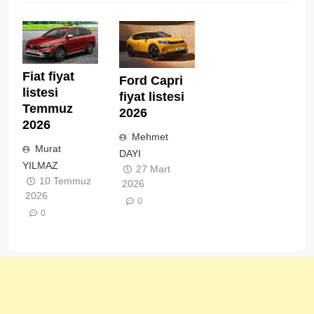
Fiat fiyat
Ford Capri
listesi
fiyat listesi
Temmuz
2026
2026
Mehmet
Murat
DAYI
YILMAZ
27 Mart
10 Temmuz
2026
2026
0
0