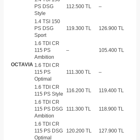
PS DSG
112.500 TL
–
Style
1.4 TSI 150
PS DSG
119.300 TL
126.900 TL
Sport
1.6 TDI CR
115 PS
–
105.400 TL
Ambition
OCTAVIA
1.6 TDI CR
115 PS
111.300 TL
–
Optimal
1.6 TDI CR
116.200 TL
119.400 TL
115 PS Style
1.6 TDI CR
115 PS DSG
111.300 TL
118.900 TL
Ambition
1.6 TDI CR
115 PS DSG
120.200 TL
127.900 TL
Optimal