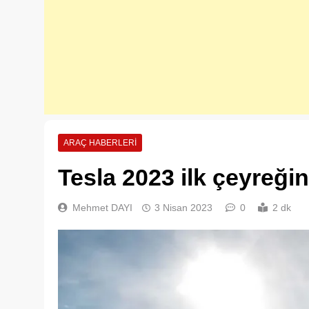
ARAÇ HABERLERI
Tesla 2023 ilk çeyreğin
Mehmet DAYI
3 Nisan 2023
0
2 dk