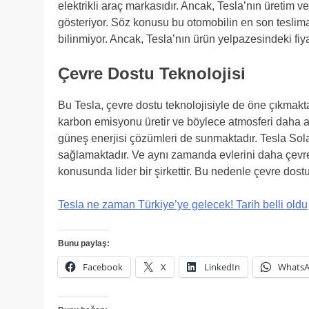
elektrikli araç markasıdır. Ancak, Tesla’nın üretim
gösteriyor. Söz konusu bu otomobilin en son teslimat 
bilinmiyor. Ancak, Tesla’nın ürün yelpazesindeki fiyat
Çevre Dostu Teknolojisi
Bu Tesla, çevre dostu teknolojisiyle de öne çıkmaktadı
karbon emisyonu üretir ve böylece atmosferi daha az ki
güneş enerjisi çözümleri de sunmaktadır. Tesla Solar
sağlamaktadır. Ve aynı zamanda evlerini daha çevre 
konusunda lider bir şirkettir. Bu nedenle çevre dostu 
Tesla ne zaman Türkiye’ye gelecek! Tarih belli oldu
Bunu paylaş:
Facebook
X
LinkedIn
Whats