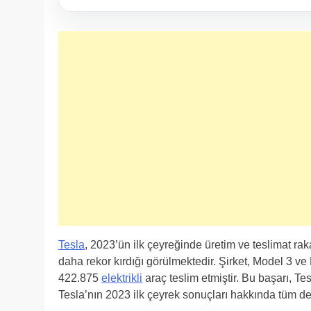
Tesla
, 2023’ün ilk çeyreğinde üretim ve teslimat rak
daha rekor kırdığı görülmektedir. Şirket, Model 3 ve 
422.875
elektrikli
araç teslim etmiştir. Bu başarı, T
Tesla’nın 2023 ilk çeyrek sonuçları hakkında tüm de