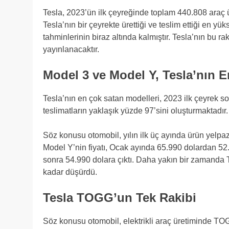
Tesla, 2023’ün ilk çeyreğinde toplam 440.808 araç ür
Tesla’nın bir çeyrekte ürettiği ve teslim ettiği en yük
tahminlerinin biraz altında kalmıştır. Tesla’nın bu rak
yayınlanacaktır.
Model 3 ve Model Y, Tesla’nın 
Tesla’nın en çok satan modelleri, 2023 ilk çeyrek s
teslimatların yaklaşık yüzde 97’sini oluşturmaktadır
Söz konusu otomobil, yılın ilk üç ayında ürün yelpa
Model Y’nin fiyatı, Ocak ayında 65.990 dolardan 52.
sonra 54.990 dolara çıktı. Daha yakın bir zamanda T
kadar düşürdü.
Tesla TOGG’un Tek Rakibi
Söz konusu otomobil, elektrikli araç üretiminde TOGG