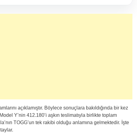
amlarını açıklamıştır. Böylece sonuçlara bakıldığında bir kez
Model Y’nin 412.180’i aşkın teslimatıyla birlikte toplam
esla’nın TOGG’un tek rakibi olduğu anlamına gelmektedir. İşte
taylar.