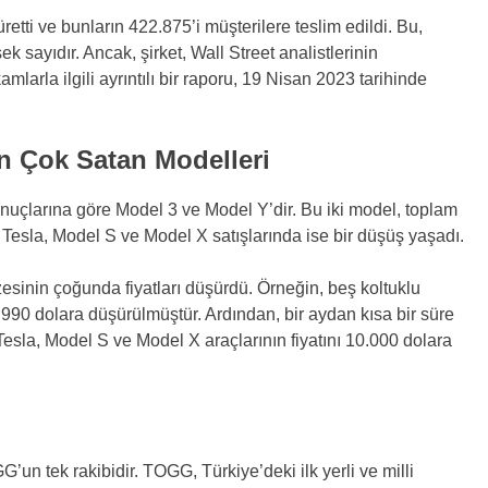
etti ve bunların 422.875’i müşterilere teslim edildi. Bu,
sek sayıdır. Ancak, şirket, Wall Street analistlerinin
amlarla ilgili ayrıntılı bir raporu, 19 Nisan 2023 tarihinde
En Çok Satan Modelleri
onuçlarına göre Model 3 ve Model Y’dir. Bu iki model, toplam
. Tesla, Model S ve Model X satışlarında ise bir düşüş yaşadı.
zesinin çoğunda fiyatları düşürdü. Örneğin, beş koltuklu
990 dolara düşürülmüştür. Ardından, bir aydan kısa bir süre
esla, Model S ve Model X araçlarının fiyatını 10.000 dolara
’un tek rakibidir. TOGG, Türkiye’deki ilk yerli ve milli