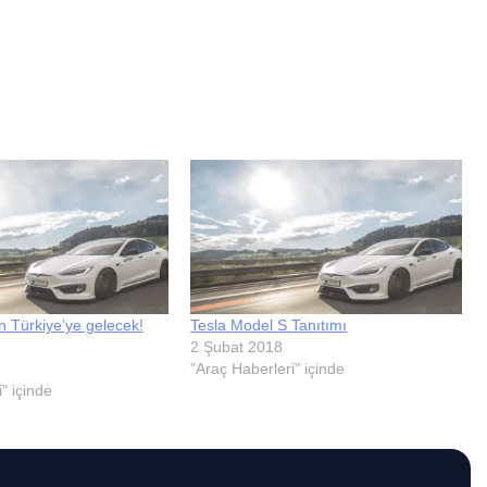
 Türkiye’ye gelecek!
Tesla Model S Tanıtımı
2 Şubat 2018
"Araç Haberleri" içinde
" içinde