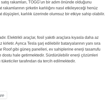
 ve satış rakamları, TOGG’un bir adım önünde olduğunu
rakamlarının şirketin karlılığını nasıl etkileyeceği henüz
 düşüşleri, karlılık üzerinde olumsuz bir etkiye sahip olabilir.
r. Elektrikli araçlar, fosil yakıtlı araçlara kıyasla daha az
rletir. Ayrıca Tesla şarj edilebilir bataryalarının yanı sıra
 Roof gibi güneş panelleri, ev sahiplerine enerji tasarrufu
dostu hale getirmektedir. Sürdürülebilir enerji çözümleri
tüketiciler tarafından da tercih edilmektedir.
App