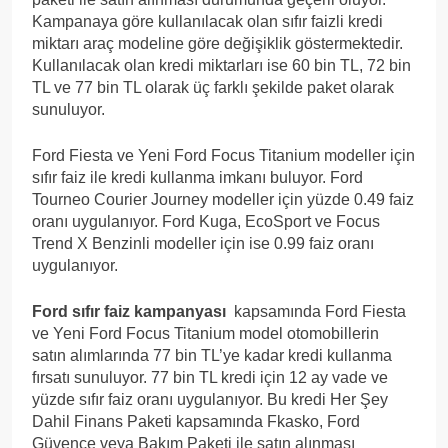
Kampanaya göre kullanılacak olan sıfır faizli kredi
miktarı araç modeline göre değişiklik göstermektedir.
Kullanılacak olan kredi miktarları ise 60 bin TL, 72 bin
TL ve 77 bin TL olarak üç farklı şekilde paket olarak
sunuluyor.
Ford Fiesta ve Yeni Ford Focus Titanium modeller için
sıfır faiz ile kredi kullanma imkanı buluyor. Ford
Tourneo Courier Journey modeller için yüzde 0.49 faiz
oranı uygulanıyor. Ford Kuga, EcoSport ve Focus
Trend X Benzinli modeller için ise 0.99 faiz oranı
uygulanıyor.
Ford sıfır faiz kampanyası
kapsamında Ford Fiesta
ve Yeni Ford Focus Titanium model otomobillerin
satın alımlarında 77 bin TL’ye kadar kredi kullanma
fırsatı sunuluyor. 77 bin TL kredi için 12 ay vade ve
yüzde sıfır faiz oranı uygulanıyor. Bu kredi Her Şey
Dahil Finans Paketi kapsamında Fkasko, Ford
Güvence veya Bakım Paketi ile satın alınması