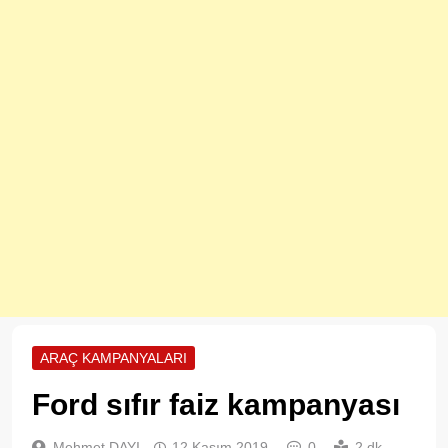
ARAÇ KAMPANYALARI
Ford sıfır faiz kampanyası
Mehmet DAYI
12 Kasım 2019
0
2 dk