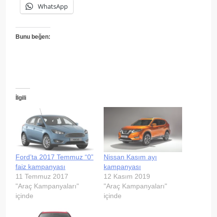
WhatsApp
Bunu beğen:
İlgili
Ford’ta 2017 Temmuz “0”
Nissan Kasım ayı
faiz kampanyası
kampanyası
11 Temmuz 2017
12 Kasım 2019
"Araç Kampanyaları"
"Araç Kampanyaları"
içinde
içinde