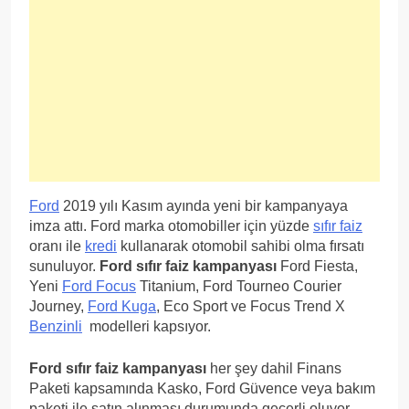
Ford
2019 yılı Kasım ayında yeni bir kampanyaya
imza attı. Ford marka otomobiller için yüzde
sıfır faiz
oranı ile
kredi
kullanarak otomobil sahibi olma fırsatı
sunuluyor.
Ford sıfır faiz kampanyası
Ford Fiesta,
Yeni
Ford Focus
Titanium, Ford Tourneo Courier
Journey,
Ford Kuga
, Eco Sport ve Focus Trend X
Benzinli
modelleri kapsıyor.​
Ford sıfır faiz kampanyası
her şey dahil Finans
Paketi kapsamında Kasko, Ford Güvence veya bakım
paketi ile satın alınması durumunda geçerli oluyor.